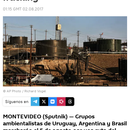
01:15 GMT 02.08.2017
© AP Photo / Richard Vogel
Síguenos en
MONTEVIDEO (Sputnik) — Grupos
ambientalistas de Uruguay, Argentina y Brasil