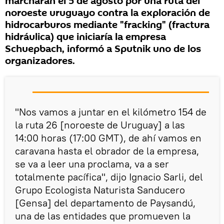
marcharán el 5 de agosto por una ruta del
noroeste uruguayo contra la exploración de
hidrocarburos mediante "fracking" (fractura
hidráulica) que iniciaría la empresa
Schuepbach, informó a Sputnik uno de los
organizadores.
"Nos vamos a juntar en el kilómetro 154 de
la ruta 26 [noroeste de Uruguay] a las
14:00 horas (17:00 GMT), de ahí vamos en
caravana hasta el obrador de la empresa,
se va a leer una proclama, va a ser
totalmente pacífica", dijo Ignacio Sarli, del
Grupo Ecologista Naturista Sanducero
[Gensa] del departamento de Paysandú,
una de las entidades que promueven la