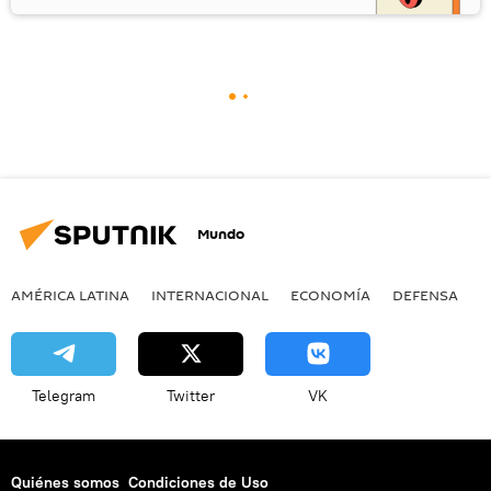
Mundo
AMÉRICA LATINA
INTERNACIONAL
ECONOMÍA
DEFENSA
M
Telegram
Twitter
VK
Quiénes somos
Condiciones de Uso