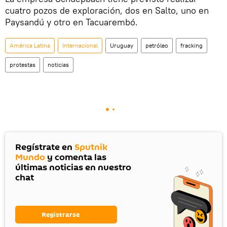
cuatro pozos de exploración, dos en Salto, uno en
Paysandú y otro en Tacuarembó.
América Latina
Internacional
Uruguay
petróleo
fracking
protestas
noticias
Regístrate en
Sputnik
Mundo
y comenta las
últimas noticias en nuestro
chat
Registrarse