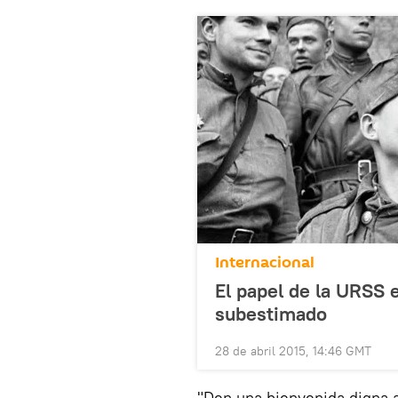
Internacional
El papel de la URSS e
subestimado
28 de abril 2015, 14:46 GMT
"Den una bienvenida digna a