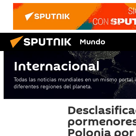
Mundo
Internacional
Todas las noticias mundiales en un mismo portal 
diferentes regiones del planeta.
Desclasifica
pormenores 
Polonia por 