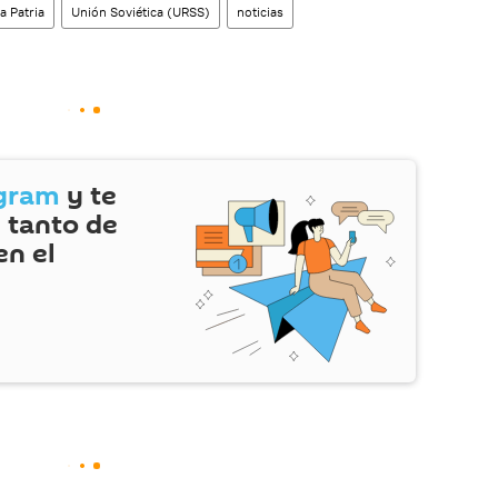
a Patria
Unión Soviética (URSS)
noticias
gram
y te
 tanto de
en el