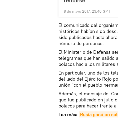
rendirse"
8 de mayo 2017, 23:40 GMT
El comunicado del organis
históricos habían sido descl
sido publicados hasta ahora
número de personas.
El Ministerio de Defensa s
telegramas que han salido a
polacos hacia los militares 
En particular, uno de los te
del lado del Ejército Rojo 
unión "con el pueblo herma
Además, el mensaje del Cons
que fue publicado en julio 
polacos para hacer frente a
Lea más:
Rusia ganó en so