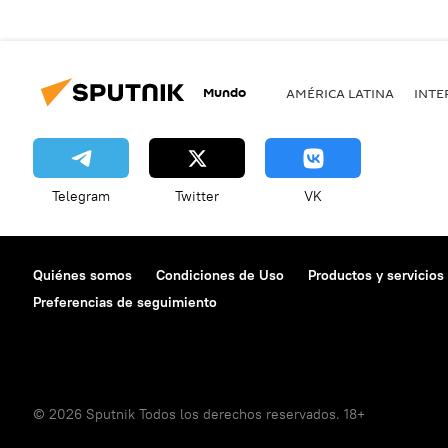
Mundo
AMÉRICA LATINA
INTE
Telegram
Twitter
VK
Quiénes somos
Condiciones de Uso
Productos y servicios
Preferencias de seguimiento
© 2026 Sputnik Todos los derechos reservados. 18+