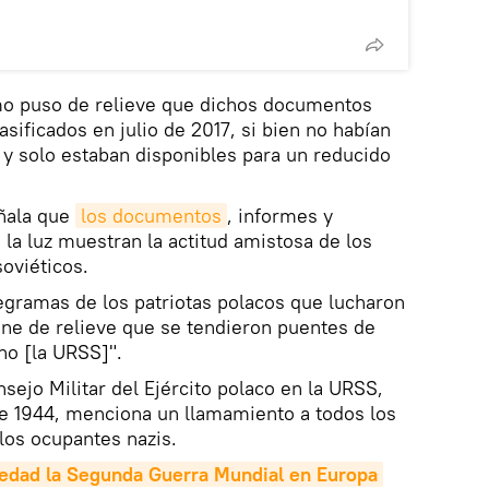
mo puso de relieve que dichos documentos
asificados en julio de 2017, si bien no habían
 y solo estaban disponibles para un reducido
eñala que
los documentos
, informes y
 la luz muestran la actitud amistosa de los
soviéticos.
legramas de los patriotas polacos que lucharon
pone de relieve que se tendieron puentes de
no [la URSS]".
ejo Militar del Ejército polaco en la URSS,
de 1944, menciona un llamamiento a todos los
 los ocupantes nazis.
ledad la Segunda Guerra Mundial en Europa