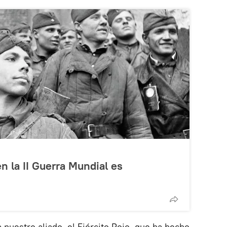
n la II Guerra Mundial es
 nuestro aliado, el Ejército Rojo, que ha hecho