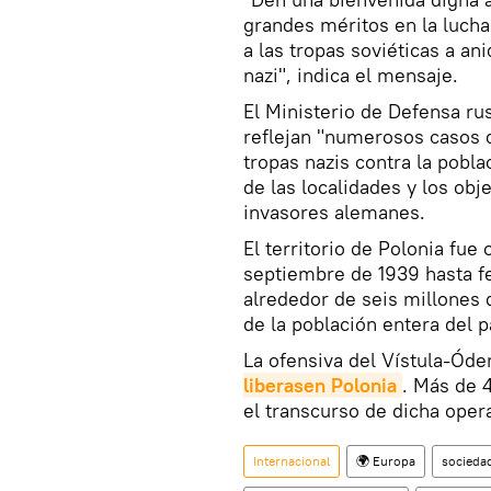
grandes méritos en la lucha 
a las tropas soviéticas a an
nazi", indica el mensaje.
El Ministerio de Defensa ru
reflejan "numerosos casos d
tropas nazis contra la pobla
de las localidades y los obje
invasores alemanes.
El territorio de Polonia fu
septiembre de 1939 hasta f
alrededor de seis millones 
de la población entera del p
La ofensiva del Vístula-Óde
liberasen Polonia
. Más de 
el transcurso de dicha oper
Internacional
🌍 Europa
socieda