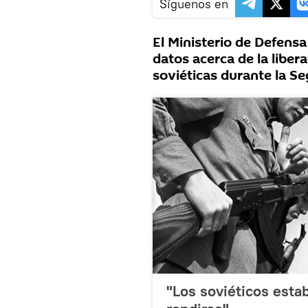
Síguenos en
El Ministerio de Defensa
datos acerca de la liber
soviéticas durante la S
"Los soviéticos esta