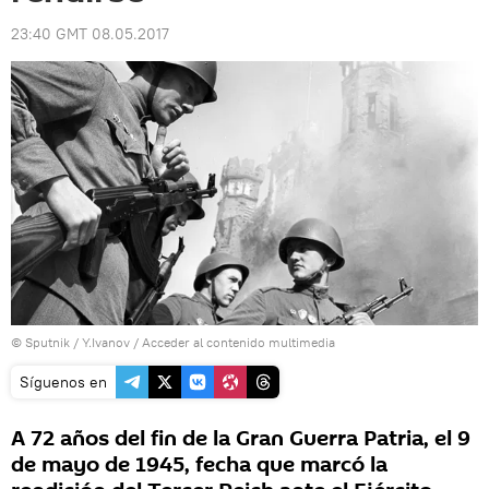
23:40 GMT 08.05.2017
© Sputnik / Y.Ivanov
/
Acceder al contenido multimedia
Síguenos en
A 72 años del fin de la Gran Guerra Patria, el 9
de mayo de 1945, fecha que marcó la