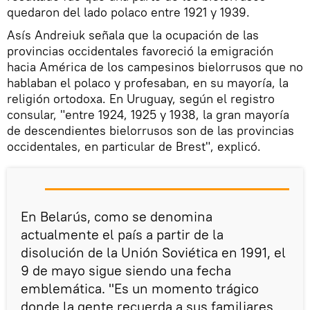
quedaron del lado polaco entre 1921 y 1939.
Asís Andreiuk señala que la ocupación de las
provincias occidentales favoreció la emigración
hacia América de los campesinos bielorrusos que no
hablaban el polaco y profesaban, en su mayoría, la
religión ortodoxa. En Uruguay, según el registro
consular, "entre 1924, 1925 y 1938, la gran mayoría
de descendientes bielorrusos son de las provincias
occidentales, en particular de Brest", explicó.
En Belarús, como se denomina
actualmente el país a partir de la
disolución de la Unión Soviética en 1991, el
9 de mayo sigue siendo una fecha
emblemática. "Es un momento trágico
donde la gente recuerda a sus familiares