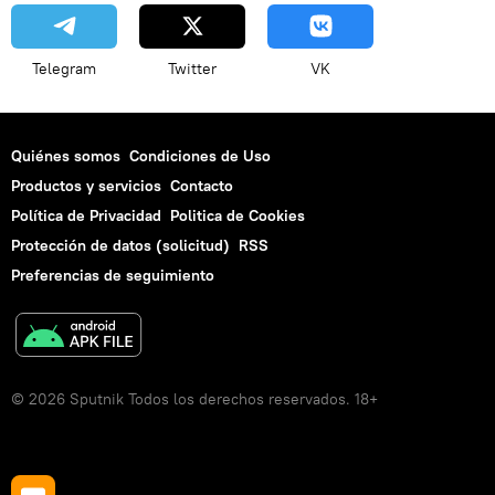
Telegram
Twitter
VK
Quiénes somos
Condiciones de Uso
Productos y servicios
Contacto
Política de Privacidad
Politica de Cookies
Protección de datos (solicitud)
RSS
Preferencias de seguimiento
© 2026 Sputnik Todos los derechos reservados. 18+