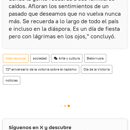
caídos. Afloran los sentimientos de un
pasado que deseamos que no vuelva nunca
más. Se recuerda a lo largo de todo el país
e incluso en la diáspora. Es un día de fiesta
pero con lágrimas en los ojos," concluyó.
Internacional
sociedad
🎭 Arte y cultura
Bielorrusia
72º aniversario de la victoria sobre el nazismo
Día de la Victoria
noticias
Síguenos en
X
y descubre