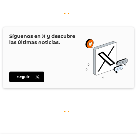
Síguenos en
X
y descubre
las últimas noticias.
Seguir