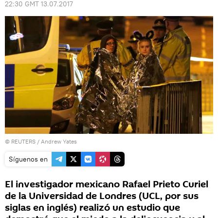
22:30 GMT 13.07.2017
©
REUTERS
/ Andrew Yates
Síguenos en
El investigador mexicano Rafael Prieto Curiel
de la Universidad de Londres (UCL, por sus
siglas en inglés) realizó un estudio que