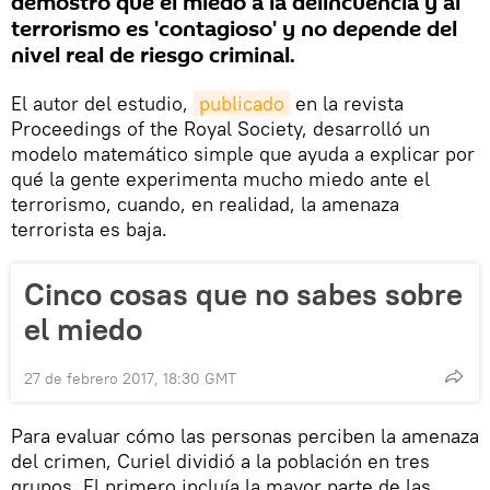
demostró que el miedo a la delincuencia y al
terrorismo es 'contagioso' y no depende del
nivel real de riesgo criminal.
El autor del estudio,
publicado
en la revista
Proceedings of the Royal Society, desarrolló un
modelo matemático simple que ayuda a explicar por
qué la gente experimenta mucho miedo ante el
terrorismo, cuando, en realidad, la amenaza
terrorista es baja.
Cinco cosas que no sabes sobre
el miedo
27 de febrero 2017, 18:30 GMT
Para evaluar cómo las personas perciben la amenaza
del crimen, Curiel dividió a la población en tres
grupos. El primero incluía la mayor parte de las