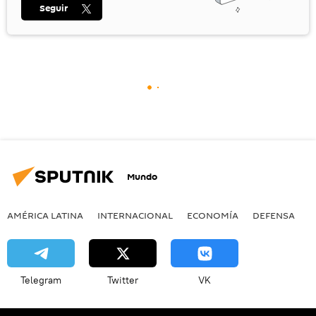
Seguir
Mundo
AMÉRICA LATINA
INTERNACIONAL
ECONOMÍA
DEFENSA
M
Telegram
Twitter
VK