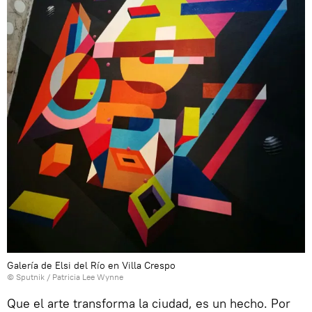
Galería de Elsi del Río en Villa Crespo
© Sputnik / Patricia Lee Wynne
Que el arte transforma la ciudad, es un hecho. Por