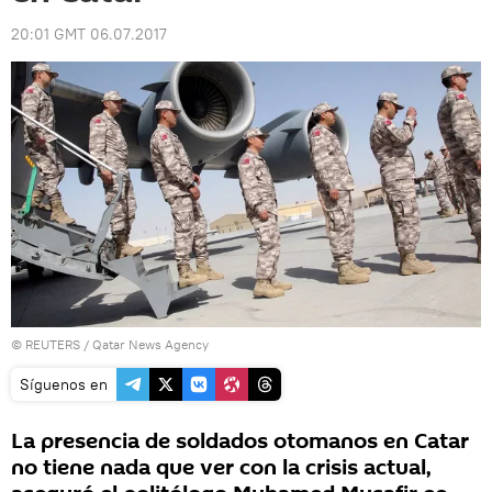
20:01 GMT 06.07.2017
©
REUTERS
/ Qatar News Agency
Síguenos en
La presencia de soldados otomanos en Catar
no tiene nada que ver con la crisis actual,