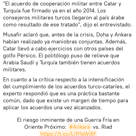
"El acuerdo de cooperación militar entre Catar y
Turquía fue firmado ya en el año 2014. Los
consejeros militares turcos llegaron al país árabe
como resultado de ese tratado", dijo el entrevistado.
Musafir aclaró que, antes de la crisis, Doha y Ankara
habían realizado ya maniobras conjuntas. Además,
Catar llevó a cabo ejercicios con otros países del
golfo Pérsico. El politólogo puso de relieve que
Arabia Saudí y Turquía también tienen acuerdos
militares.
En cuanto a la crítica respecto a la intensificación
del cumplimiento de los acuerdos turco-cataríes, el
experto respondió que es una práctica bastante
común, dado que existe un margen de tiempo para
aplicar los acuerdos una vez alcanzados.
El riesgo inminente de una Guerra Fría en
Oriente Próximo:
#Ankara
vs. Riad
https://t.co/Li1ffaWj6f