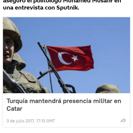
aseguró el politólogo Muhamed Musafir en
una entrevista con Sputnik.
Turquía mantendrá presencia militar en
Catar
3 de julio 2017, 17:13 GMT