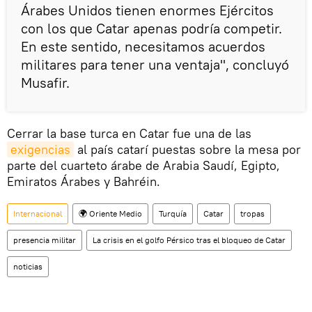
Árabes Unidos tienen enormes Ejércitos
con los que Catar apenas podría competir.
En este sentido, necesitamos acuerdos
militares para tener una ventaja", concluyó
Musafir.
Cerrar la base turca en Catar fue una de las
exigencias
al país catarí puestas sobre la mesa por
parte del cuarteto árabe de Arabia Saudí, Egipto,
Emiratos Árabes y Bahréin.
Internacional
🌍 Oriente Medio
Turquía
Catar
tropas
presencia militar
La crisis en el golfo Pérsico tras el bloqueo de Catar
noticias