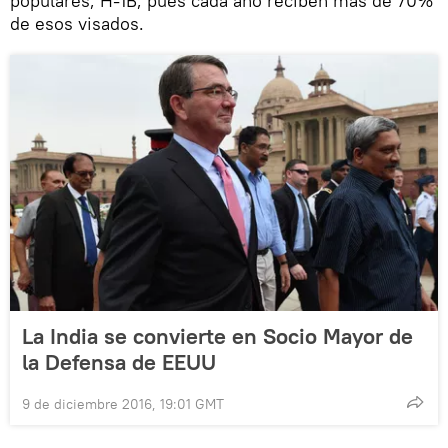
populares, H-1B, pues cada año reciben más de 70%
de esos visados.
La India se convierte en Socio Mayor de
la Defensa de EEUU
9 de diciembre 2016, 19:01 GMT