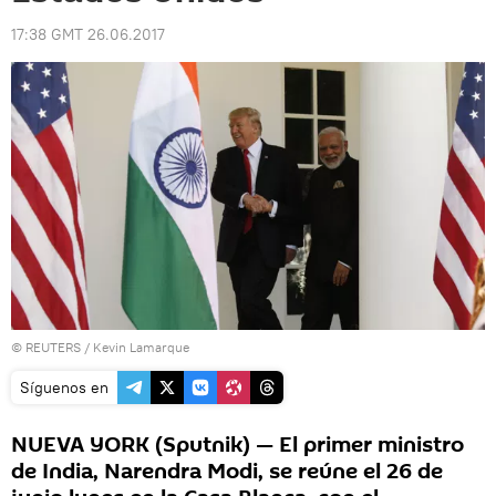
17:38 GMT 26.06.2017
©
REUTERS
/ Kevin Lamarque
Síguenos en
NUEVA YORK (Sputnik) — El primer ministro
de India, Narendra Modi, se reúne el 26 de