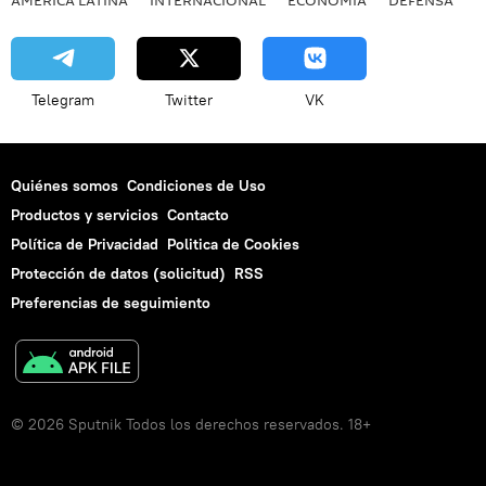
Telegram
Twitter
VK
Quiénes somos
Condiciones de Uso
Productos y servicios
Contacto
Política de Privacidad
Politica de Cookies
Protección de datos (solicitud)
RSS
Preferencias de seguimiento
© 2026 Sputnik Todos los derechos reservados. 18+