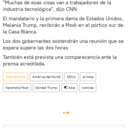
"Muchas de esas visas van a trabajadores de la
industria tecnológica", dijo CNN
El mandatario y la primera dama de Estados Unidos,
Melania Trump, recibirán a Modi en el pórtico sur de
la Casa Blanca.
Los dos gobernantes sostendrán una reunión que se
espera supere las dos horas.
También está prevista una comparecencia ante la
prensa acreditada.
Internacional
América del Norte
EEUU
la India
Narendra Modi
Donald Trump
🌏 Asia
noticias