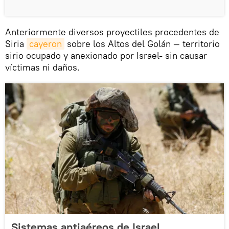
Anteriormente diversos proyectiles procedentes de
Siria
cayeron
sobre los Altos del Golán — territorio
sirio ocupado y anexionado por Israel- sin causar
víctimas ni daños.
Sistemas antiaéreos de Israel