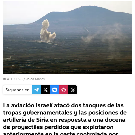
© AFP 2023 / Jalaa Marey
Síguenos en
La aviación israelí atacó dos tanques de las
tropas gubernamentales y las posiciones de
artillería de Siria en respuesta a una docena
de proyectiles perdidos que explotaron
anteriormente en la parte controlada por