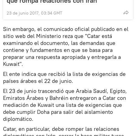
que rompa relaciones con Irán
23 de junio 2017, 03:34 GMT
Sin embargo, el comunicado oficial publicado en el
sitio web del Ministerio reza que "Catar está
examinando el documento, las demandas que
contiene y fundamentos en que se basa para
preparar una respuesta apropiada y entregarla a
Kuwait".
El ente indica que recibió la lista de exigencias de
países árabes el 22 de junio.
El 23 de junio trascendió que Arabia Saudí, Egipto,
Emiratos Árabes y Bahréin entregaron a Catar con
mediación de Kuwait una lista de exigencias que
debe cumplir Doha para salir del aislamiento
diplomático.
Catar, en particular, debe romper las relaciones
diplomáticas con Irán, cerrar la base militar turca