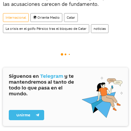
las acusaciones carecen de fundamento.
Internacional
🌍 Oriente Medio
Catar
La crisis en el golfo Pérsico tras el bloqueo de Catar
noticias
Síguenos en
Telegram
y te
mantendremos al tanto de
todo lo que pasa en el
mundo.
Unirme