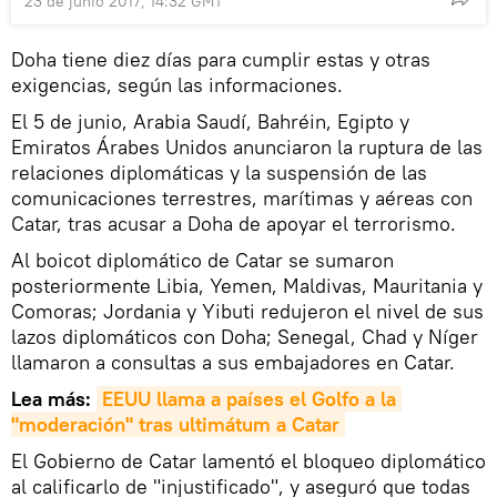
23 de junio 2017, 14:32 GMT
Doha tiene diez días para cumplir estas y otras
exigencias, según las informaciones.
El 5 de junio, Arabia Saudí, Bahréin, Egipto y
Emiratos Árabes Unidos anunciaron la ruptura de las
relaciones diplomáticas y la suspensión de las
comunicaciones terrestres, marítimas y aéreas con
Catar, tras acusar a Doha de apoyar el terrorismo.
Al boicot diplomático de Catar se sumaron
posteriormente Libia, Yemen, Maldivas, Mauritania y
Comoras; Jordania y Yibuti redujeron el nivel de sus
lazos diplomáticos con Doha; Senegal, Chad y Níger
llamaron a consultas a sus embajadores en Catar.
Lea más:
EEUU llama a países el Golfo a la 
"moderación" tras ultimátum a Catar
El Gobierno de Catar lamentó el bloqueo diplomático
al calificarlo de "injustificado", y aseguró que todas