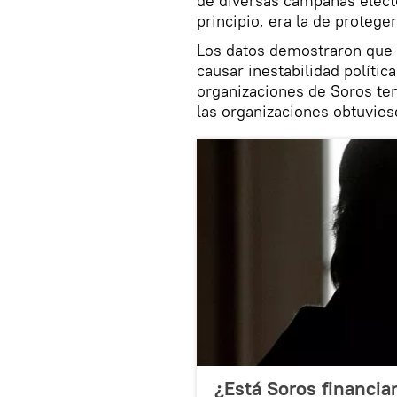
de diversas campañas electo
principio, era la de proteg
Los datos demostraron que e
causar inestabilidad polític
organizaciones de Soros te
las organizaciones obtuvies
¿Está Soros financia