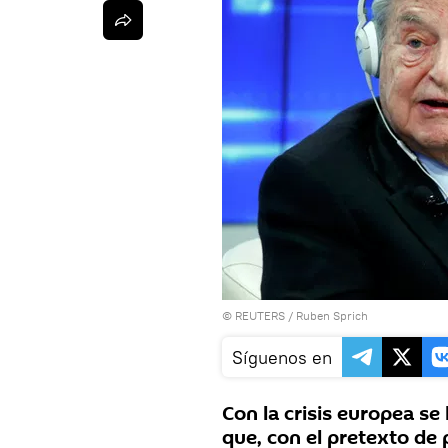
©
REUTERS
/ Ruben Sprich
Síguenos en
Con la crisis europea se
que, con el pretexto de 