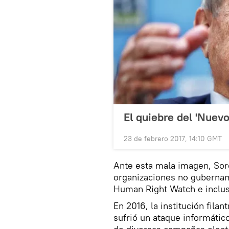
El quiebre del 'Nuev
23 de febrero 2017, 14:10 GMT
Ante esta mala imagen, Soro
organizaciones no gubernam
Human Right Watch e incluso
En 2016, la institución fila
sufrió un ataque informático