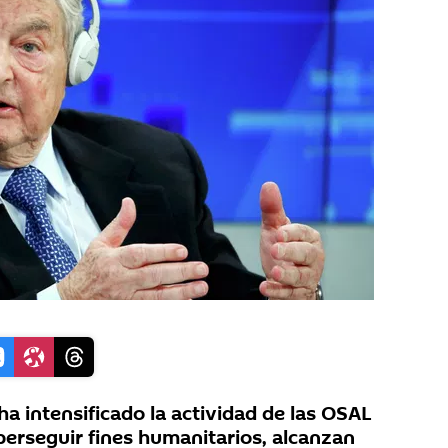
 ha intensificado la actividad de las OSAL
perseguir fines humanitarios, alcanzan