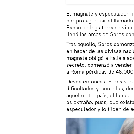
El magnate y especulador f
por protagonizar el llamado 
Banco de Inglaterra se vio o
llenó las arcas de Soros con
Tras aquello, Soros comenzó
en hacer de las divisas nac
magnate obligó a Italia a a
secreto, comenzó a vender u
a Roma pérdidas de 48.000 
Desde entonces, Soros supo
dificultades y, con ellas, d
aquel u otro país, el húnga
es extraño, pues, que exist
especulador y lo tilden de 