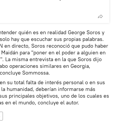
tender quién es en realidad George Soros y
 solo hay que escuchar sus propias palabras.
NN en directo, Soros reconoció que pudo haber
e Maidán para "poner en el poder a alguien en
". La misma entrevista en la que Soros dijo
abo operaciones similares en Georgia,
n, concluye Sommossa.
n su total falta de interés personal o en sus
 la humanidad, deberían informarse más
sus principales objetivos, uno de los cuales es
gas en el mundo, concluye el autor.
s