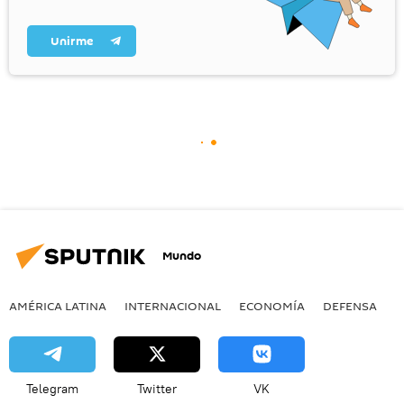
Unirme
Mundo
AMÉRICA LATINA
INTERNACIONAL
ECONOMÍA
DEFENSA
M
Telegram
Twitter
VK