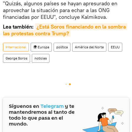
"Quizás, algunos países se hayan apresurado en
aprovechar la situación para echar a las ONG
financiadas por EEUU", concluye Kalmikova.
Lea también:
¿Está Soros financiando en la sombra 
las protestas contra Trump?
Internacional
🌍 Europa
política
América del Norte
EEUU
George Soros
noticias
Síguenos en
Telegram
y te
mantendremos al tanto de
todo lo que pasa en el
mundo.