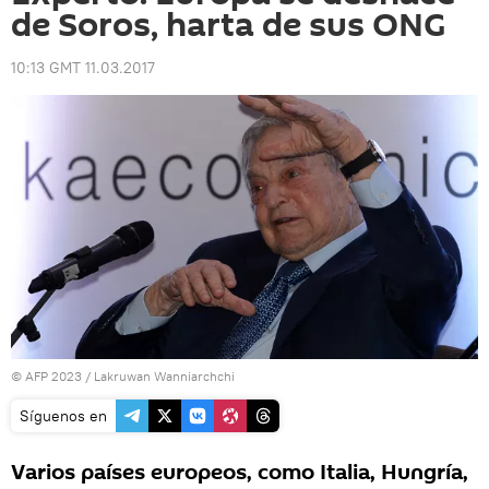
de Soros, harta de sus ONG
10:13 GMT 11.03.2017
© AFP 2023 / Lakruwan Wanniarchchi
Síguenos en
Varios países europeos, como Italia, Hungría,