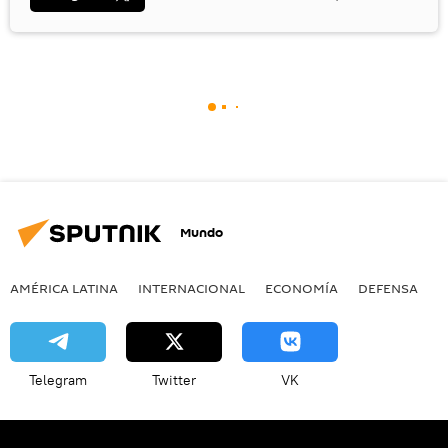
Mundo
AMÉRICA LATINA
INTERNACIONAL
ECONOMÍA
DEFENSA
M
Telegram
Twitter
VK