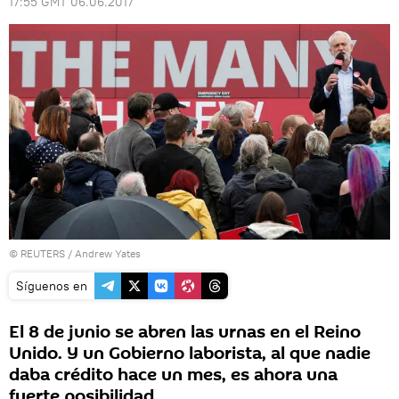
17:55 GMT 06.06.2017
©
REUTERS
/ Andrew Yates
Síguenos en
El 8 de junio se abren las urnas en el Reino
Unido. Y un Gobierno laborista, al que nadie
daba crédito hace un mes, es ahora una
fuerte posibilidad.