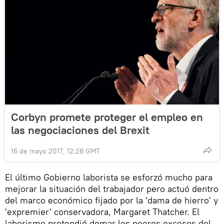
Corbyn promete proteger el empleo en
las negociaciones del Brexit
16 de mayo 2017, 12:28 GMT
El último Gobierno laborista se esforzó mucho para
mejorar la situación del trabajador pero actuó dentro
del marco económico fijado por la 'dama de hierro' y
'expremier' conservadora, Margaret Thatcher. El
laborismo pretendió domar los peores excesos del