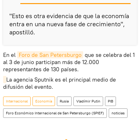
"Esto es otra evidencia de que la economía
entra en una nueva fase de crecimiento",
apostilló.
En el
Foro de San Petersburgo
que se celebra del 1
al 3 de junio participan más de 12.000
representantes de 130 países.
La agencia Sputnik es el principal medio de
difusión del evento.
Internacional
Economía
Rusia
Vladímir Putin
PIB
Foro Económico Internacional de San Petersburgo (SPIEF)
noticias