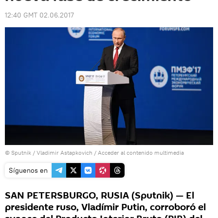
12:40 GMT 02.06.2017
© Sputnik / Vladimir Astapkovich
/
Acceder al contenido multimedia
Síguenos en
SAN PETERSBURGO, RUSIA (Sputnik) — El
presidente ruso, Vladímir Putin, corroboró el