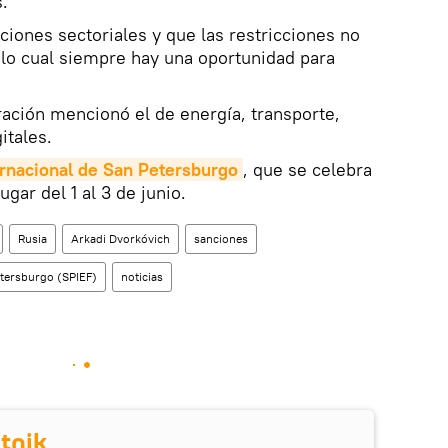
.
ciones sectoriales y que las restricciones no
n lo cual siempre hay una oportunidad para
ación mencionó el de energía, transporte,
itales.
rnacional de San Petersburgo
, que se celebra
gar del 1 al 3 de junio.
Rusia
Arkadi Dvorkóvich
sanciones
tersburgo (SPIEF)
noticias
tnik