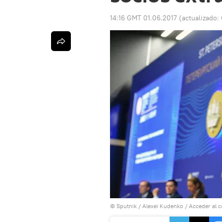
14:16 GMT 01.06.2017
(actualizado:
© Sputnik / Alexei Kudenko
/
Acceder al 