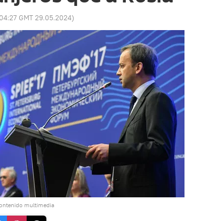
04:27 GMT 29.05.2024
)
contenido multimedia