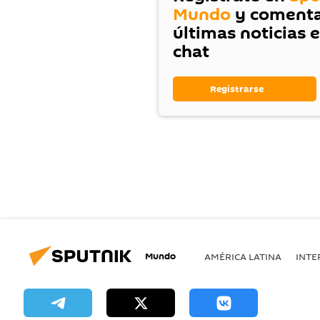
Mundo
y comenta
últimas noticias 
chat
Registrarse
Mundo
AMÉRICA LATINA
INTE