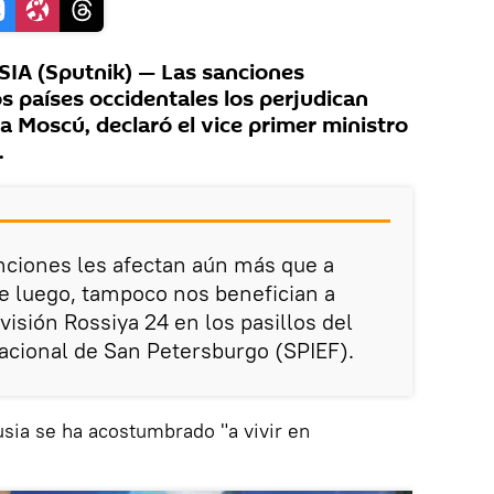
A (Sputnik) — Las sanciones
s países occidentales los perjudican
a Moscú, declaró el vice primer ministro
.
nciones les afectan aún más que a
e luego, tampoco nos benefician a
evisión Rossiya 24 en los pasillos del
acional de San Petersburgo (SPIEF).
sia se ha acostumbrado "a vivir en