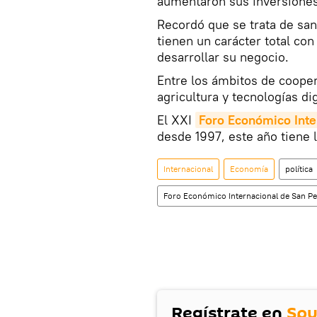
aumentaron sus inversiones
Recordó que se trata de san
tienen un carácter total co
desarrollar su negocio.
Entre los ámbitos de cooper
agricultura y tecnologías dig
El XXI
Foro Económico Inte
desde 1997, este año tiene lu
Internacional
Economía
política
Foro Económico Internacional de San Pe
Regístrate en
Spu