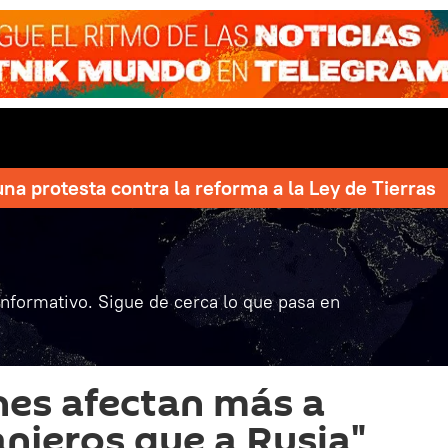
una protesta contra la reforma a la Ley de Tierras
informativo. Sigue de cerca lo que pasa en
nes afectan más a
anjeros que a Rusia"