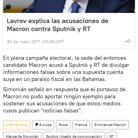
Lavrov explica las acusaciones de
Macron contra Sputnik y RT
30 de mayo 2017, 09:48 GMT
En plena campaña electoral, la sede del entonces
candidato Macron acusó a Sputnik y RT de divulgar
informaciones falsas sobre una supuesta cuenta
suya en un paraíso fiscal en las Bahamas.
Simonián señaló en respuesta que el portavoz de
Macron no pudo aportar ningún ejemplo para
sostener sus acusaciones de que estos medios
rusos publican "noticias falsas".
Internacional
🌍 Europa
Rusia
Francia
Emmanuel Macron
Margarita Simonián
Sputnik (medio de comunicación)
RT