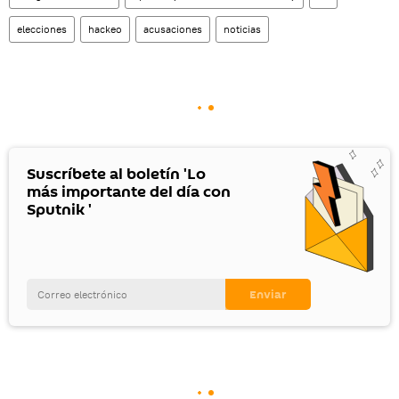
elecciones
hackeo
acusaciones
noticias
Suscríbete al boletín 'Lo
más importante del día con
Sputnik '