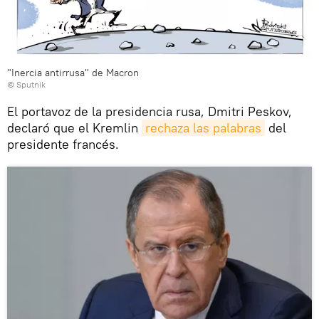
"Inercia antirrusa" de Macron
© Sputnik
El portavoz de la presidencia rusa, Dmitri Peskov,
declaró que el Kremlin
rechaza las palabras
del
presidente francés.