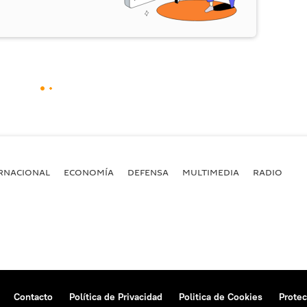
RNACIONAL
ECONOMÍA
DEFENSA
MULTIMEDIA
RADIO
Contacto
Política de Privacidad
Politica de Cookies
Protec