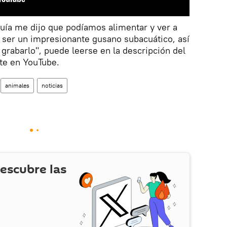
uía me dijo que podíamos alimentar y ver a
 ser un impresionante gusano subacuático, así
rabarlo", puede leerse en la descripción del
te en YouTube.
animales
noticias
escubre las