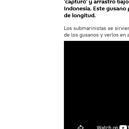
'capturó' y arrastró bajo
Indonesia. Este gusano 
de longitud.
Los submarinistas se sirvie
de los gusanos y verlos en 