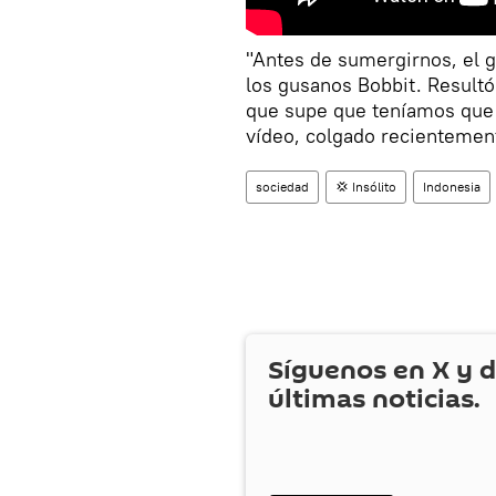
"Antes de sumergirnos, el g
los gusanos Bobbit. Resultó
que supe que teníamos que g
vídeo, colgado recientemen
sociedad
💢 Insólito
Indonesia
Síguenos en
X
y d
últimas noticias.