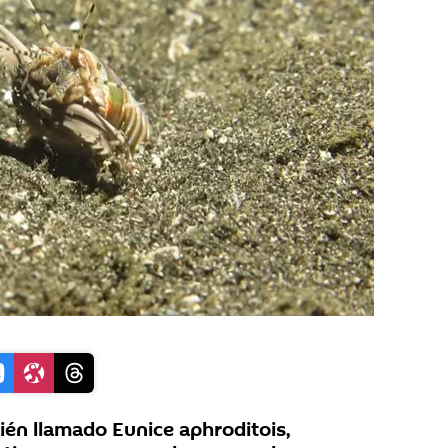
én llamado Eunice aphroditois,