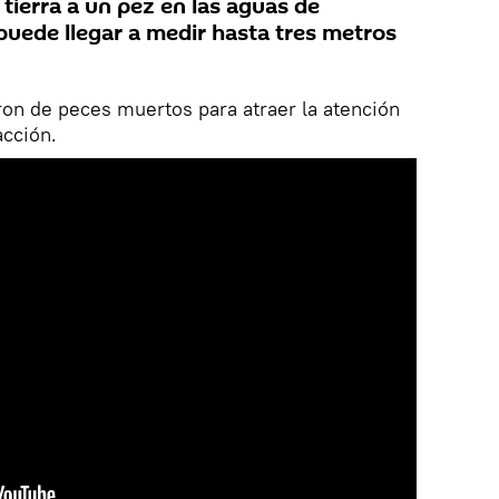
 tierra a un pez en las aguas de
puede llegar a medir hasta tres metros
ron de peces muertos para atraer la atención
acción.