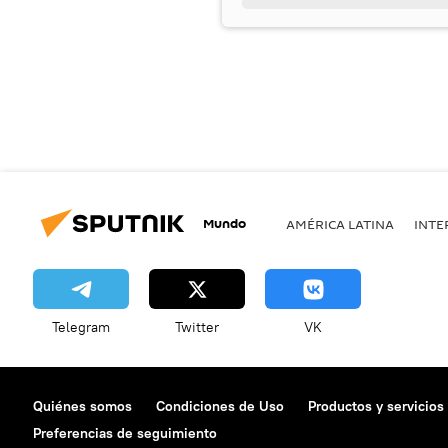
Mundo
AMÉRICA LATINA
INTE
Telegram
Twitter
VK
Quiénes somos
Condiciones de Uso
Productos y servicios
Preferencias de seguimiento