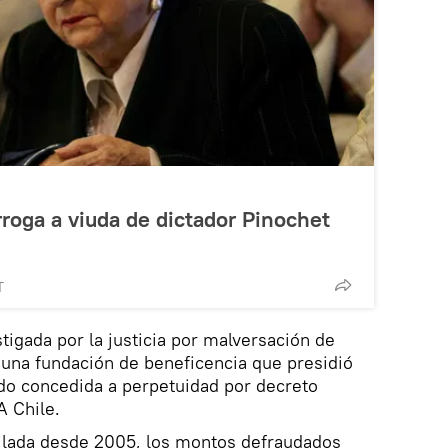
rroga a viuda de dictador Pinochet
T
tigada por la justicia por malversación de
 una fundación de beneficencia que presidió
ido concedida a perpetuidad por decreto
A Chile.
ilada desde 2005, los montos defraudados