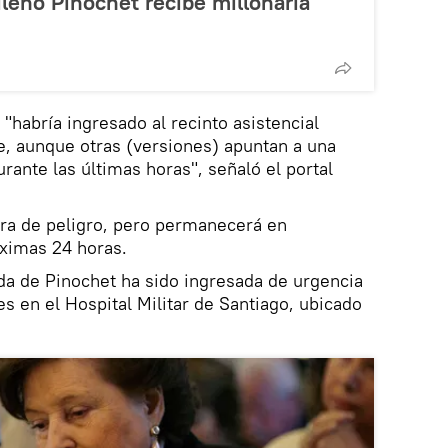
ileno Pinochet recibe millonaria
 "habría ingresado al recinto asistencial
e, aunque otras (versiones) apuntan a una
ante las últimas horas", señaló el portal
era de peligro, pero permanecerá en
óximas 24 horas.
da de Pinochet ha sido ingresada de urgencia
s en el Hospital Militar de Santiago, ubicado