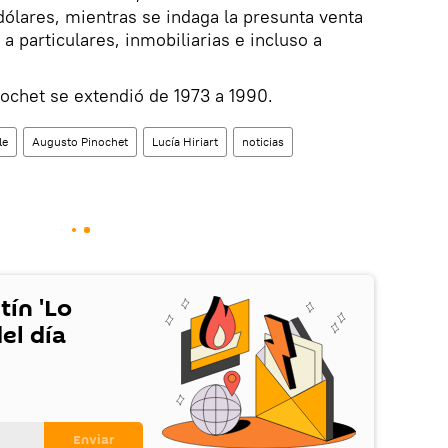
dólares, mientras se indaga la presunta venta
 particulares, inmobiliarias e incluso a
ochet se extendió de 1973 a 1990.
le
Augusto Pinochet
Lucía Hiriart
noticias
tín 'Lo
el día