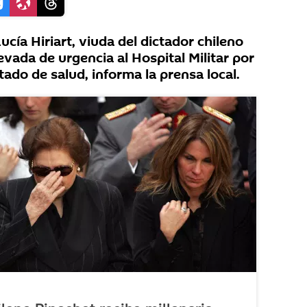
ía Hiriart, viuda del dictador chileno
evada de urgencia al Hospital Militar por
ado de salud, informa la prensa local.