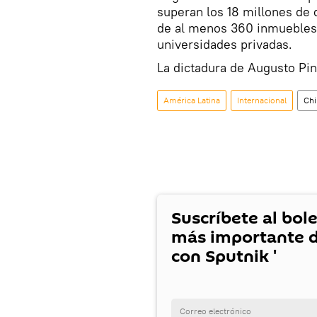
superan los 18 millones de 
de al menos 360 inmuebles a
universidades privadas.
La dictadura de Augusto Pin
América Latina
Internacional
Chi
Suscríbete al bole
más importante d
con Sputnik '