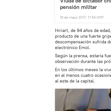
Viuda de dictador ch
pensión militar
19 de mayo 2017, 17:54 GMT
Hiriart, de 94 años de edad,
producto de una fuerte grip
descompensación sufrida dur
electrónico Emol.
Según la prensa, estaría fu
observación durante las pr
En los últimos meses la viu
en al menos cuatro ocasione
al este de la capital.