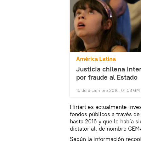
América Latina
Justicia chilena inte
por fraude al Estado
15 de diciembre 2016, 01:58 GM
Hiriart es actualmente inves
fondos públicos a través de
hasta 2016 y que le había s
dictatorial, de nombre CEM
Según la información recop