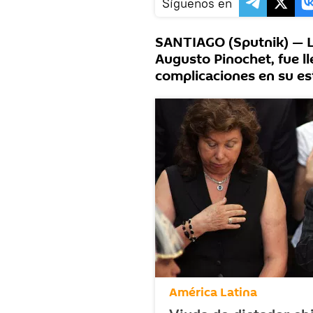
Síguenos en
SANTIAGO (Sputnik) — Luc
Augusto Pinochet, fue ll
complicaciones en su est
América Latina