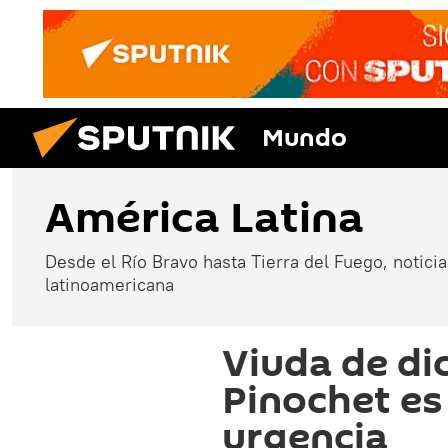
Mundo
América Latina
Desde el Río Bravo hasta Tierra del Fuego, noticias
latinoamericana
Viuda de di
Pinochet es
urgencia