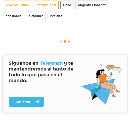
América Latina
Internacional
Chile
Augusto Pinochet
pensiones
dictadura
noticias
Síguenos en
Telegram
y te
mantendremos al tanto de
todo lo que pasa en el
mundo.
Unirme