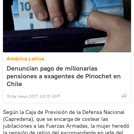
América Latina
Denuncian pago de millonarias
pensiones a exagentes de Pinochet en
Chile
19 de mayo 2017, 00:15 GMT
Según la Caja de Previsión de la Defensa Nacional
(Capredena), que se encarga de costear las
jubilaciones a las Fuerzas Armadas, la mujer heredó
la pensión de retiro del excomandante en jefe del