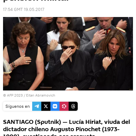
17:54 GMT 19.05.2017
© AFP 2023 / Eitan Abramovich
Síguenos en
SANTIAGO (Sputnik) — Lucía Hiriat, viuda del
dictador chileno Augusto Pinochet (1973-