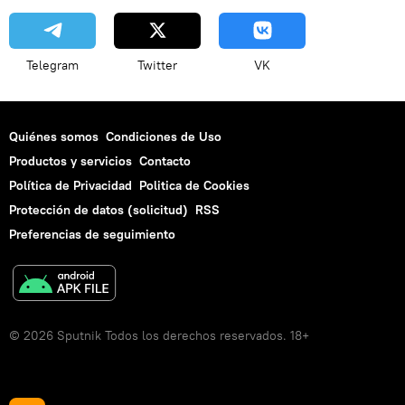
Telegram
Twitter
VK
Quiénes somos
Condiciones de Uso
Productos y servicios
Contacto
Política de Privacidad
Politica de Cookies
Protección de datos (solicitud)
RSS
Preferencias de seguimiento
© 2026 Sputnik Todos los derechos reservados. 18+