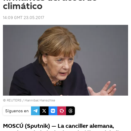
climático
14:09 GMT 23.05.2017
©
REUTERS
/ Hannibal Hanschke
Síguenos en
MOSCÚ (Sputnik) — La canciller alemana,