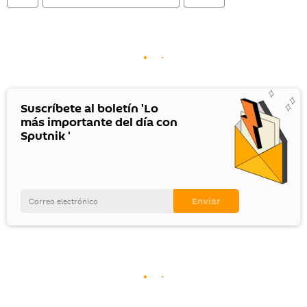
Suscríbete al boletín 'Lo
más importante del día con
Sputnik '