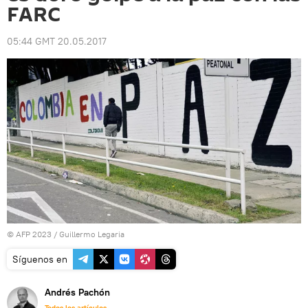
FARC
05:44 GMT 20.05.2017
© AFP 2023 / Guillermo Legaria
Síguenos en
Andrés Pachón