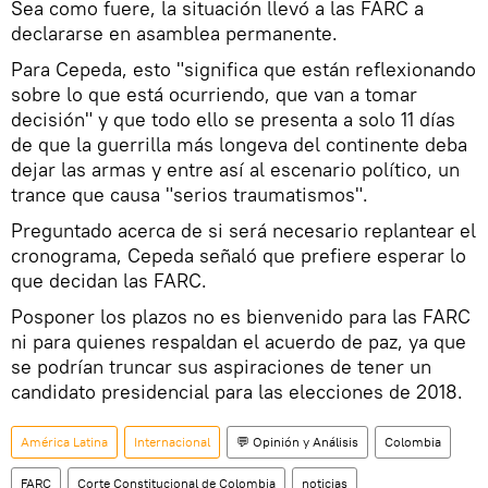
Sea como fuere, la situación llevó a las FARC a
declararse en asamblea permanente.
Para Cepeda, esto "significa que están reflexionando
sobre lo que está ocurriendo, que van a tomar
decisión" y que todo ello se presenta a solo 11 días
de que la guerrilla más longeva del continente deba
dejar las armas y entre así al escenario político, un
trance que causa "serios traumatismos".
Preguntado acerca de si será necesario replantear el
cronograma, Cepeda señaló que prefiere esperar lo
que decidan las FARC.
Posponer los plazos no es bienvenido para las FARC
ni para quienes respaldan el acuerdo de paz, ya que
se podrían truncar sus aspiraciones de tener un
candidato presidencial para las elecciones de 2018.
América Latina
Internacional
💬 Opinión y Análisis
Colombia
FARC
Corte Constitucional de Colombia
noticias