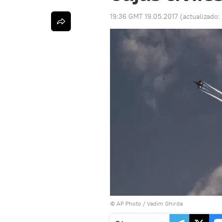
19:36 GMT 19.05.2017
(actualizado:
© AP Photo / Vadim Ghirda