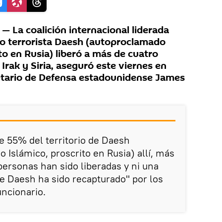
La coalición internacional liderada
o terrorista Daesh (autoproclamado
to en Rusia) liberó a más de cuatro
Irak y Siria, aseguró este viernes en
etario de Defensa estadounidense James
55% del territorio de Daesh
 Islámico, proscrito en Rusia) allí, más
personas han sido liberadas y ni una
de Daesh ha sido recapturado" por los
uncionario.