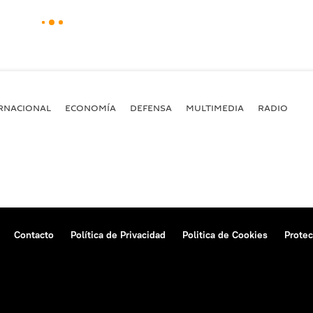
RNACIONAL
ECONOMÍA
DEFENSA
MULTIMEDIA
RADIO
Contacto
Política de Privacidad
Politica de Cookies
Protec