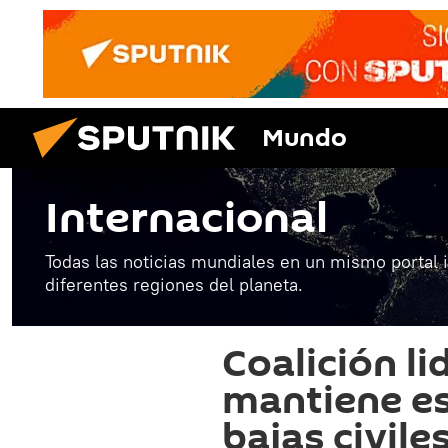
Mundo
Internacional
Todas las noticias mundiales en un mismo portal 
diferentes regiones del planeta.
Coalición l
mantiene es
bajas civiles