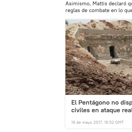
Asimismo, Mattis declaró qu
reglas de combate en lo que 
El Pentágono no dis
civiles en ataque rea
19 de mayo 2017, 16:52 GMT