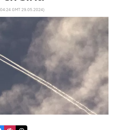
04:24 GMT 29.05.2024
)