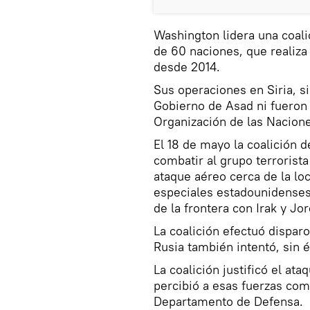
Washington lidera una coali
de 60 naciones, que realiza
desde 2014.
Sus operaciones en Siria, s
Gobierno de Asad ni fueron 
Organización de las Nacion
El 18 de mayo la coalición
combatir al grupo terrorist
ataque aéreo cerca de la loc
especiales estadounidenses 
de la frontera con Irak y Jor
La coalición efectuó disparo
Rusia también intentó, sin 
La coalición justificó el at
percibió a esas fuerzas co
Departamento de Defensa.