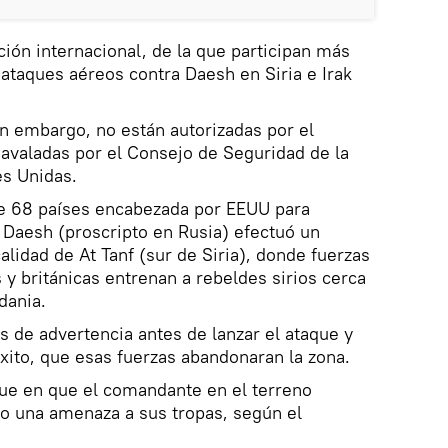
ción internacional, de la que participan más
 ataques aéreos contra Daesh en Siria e Irak
in embargo, no están autorizadas por el
avaladas por el Consejo de Seguridad de la
es Unidas.
 de 68 países encabezada por EEUU para
a Daesh (proscripto en Rusia) efectuó un
alidad de At Tanf (sur de Siria), donde fuerzas
y británicas entrenan a rebeldes sirios cerca
dania.
s de advertencia antes de lanzar el ataque y
éxito, que esas fuerzas abandonaran la zona.
aque en que el comandante en el terreno
mo una amenaza a sus tropas, según el