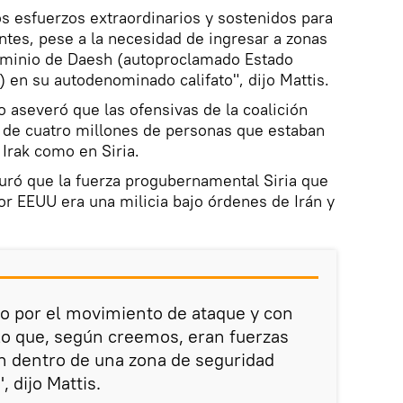
s esfuerzos extraordinarios y sostenidos para
entes, pese a la necesidad de ingresar a zonas
ominio de Daesh (autoproclamado Estado
) en su autodenominado califato", dijo Mattis.
io aseveró que las ofensivas de la coalición
s de cuatro millones de personas que estaban
Irak como en Siria.
guró que la fuerza progubernamental Siria que
or EEUU era una milicia bajo órdenes de Irán y
io por el movimiento de ataque y con
lo que, según creemos, eran fuerzas
n dentro de una zona de seguridad
, dijo Mattis.