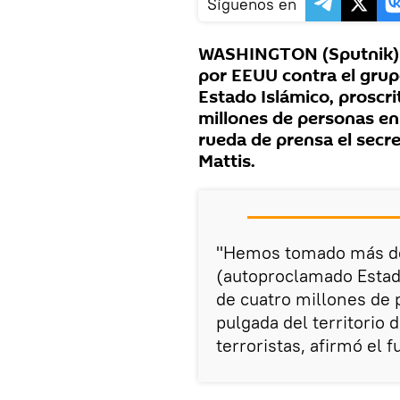
Síguenos en
WASHINGTON (Sputnik) — 
por EEUU contra el grup
Estado Islámico, proscri
millones de personas en 
rueda de prensa el secr
Mattis.
"Hemos tomado más de 
(autoproclamado Estado
de cuatro millones de 
pulgada del territorio 
terroristas, afirmó el f