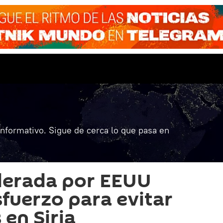
informativo. Sigue de cerca lo que pasa en
iderada por EEUU
fuerzo para evitar
 en Siria