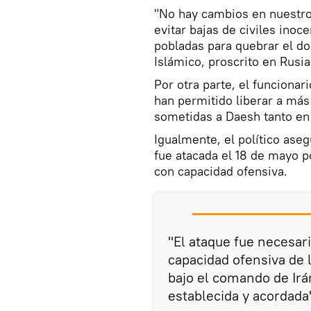
"No hay cambios en nuestro
evitar bajas de civiles inoc
pobladas para quebrar el d
Islámico, proscrito en Rusia
Por otra parte, el funcionar
han permitido liberar a má
sometidas a Daesh tanto en 
Igualmente, el político ase
fue atacada el 18 de mayo p
con capacidad ofensiva.
"El ataque fue necesar
capacidad ofensiva de 
bajo el comando de Irá
establecida y acordada"