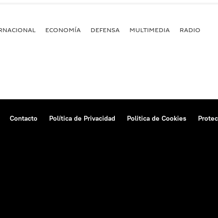
RNACIONAL
ECONOMÍA
DEFENSA
MULTIMEDIA
RADIO
Contacto
Política de Privacidad
Politica de Cookies
Protec