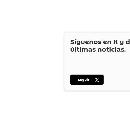
Síguenos en
X
y d
últimas noticias.
Seguir