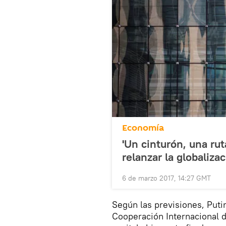
Economía
'Un cinturón, una rut
relanzar la globaliza
6 de marzo 2017, 14:27 GMT
Según las previsiones, Putin
Cooperación Internacional de