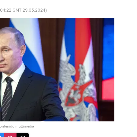
04:22 GMT 29.05.2024
)
contenido multimedia