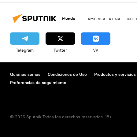
Mundo
AMÉRICA LATINA
INTE
Telegram
Twitter
VK
Quiénes somos
Condiciones de Uso
Productos y servicios
Preferencias de seguimiento
© 2026 Sputnik Todos los derechos reservados. 18+