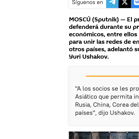
Síguenos en
MOSCÚ (Sputnik) — El pr
defenderá durante su pr
económicos, entre ellos 
para unir las redes de e
otros países, adelantó s
Yuri Ushakov.
"A los socios se les pr
Asiático que permita i
Rusia, China, Corea de
países", dijo Ushakov.