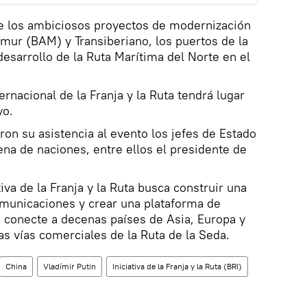
e los ambiciosos proyectos de modernización
Amur (BAM) y Transiberiano, los puertos de la
 desarrollo de la Ruta Marítima del Norte en el
ernacional de la Franja y la Ruta tendrá lugar
yo.
n su asistencia al evento los jefes de Estado
ena de naciones, entre ellos el presidente de
tiva de la Franja y la Ruta busca construir una
omunicaciones y crear una plataforma de
conecte a decenas países de Asia, Europa y
as vías comerciales de la Ruta de la Seda.
China
Vladímir Putin
Iniciativa de la Franja y la Ruta (BRI)