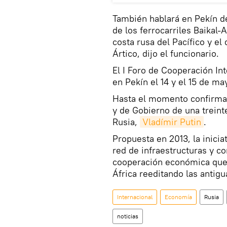
También hablará en Pekín d
de los ferrocarriles Baikal-
costa rusa del Pacífico y el
Ártico, dijo el funcionario.
El I Foro de Cooperación Int
en Pekín el 14 y el 15 de ma
Hasta el momento confirmaro
y de Gobierno de una treint
Rusia,
Vladímir Putin
.
Propuesta en 2013, la inicia
red de infraestructuras y c
cooperación económica que 
África reeditando las antigu
Internacional
Economía
Rusia
noticias