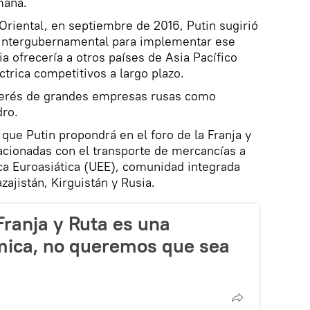
mana.
riental, en septiembre de 2016, Putin sugirió
 intergubernamental para implementar ese
a ofrecería a otros países de Asia Pacífico
trica competitivos a largo plazo.
interés de grandes empresas rusas como
dro.
ue Putin propondrá en el foro de la Franja y
elacionadas con el transporte de mercancías a
ca Euroasiática (UEE), comunidad integrada
zajistán, Kirguistán y Rusia.
Franja y Ruta es una
ómica, no queremos que sea