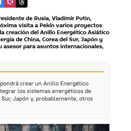
esidente de Rusia, Vladímir Putin,
óxima visita a Pekín varios proyectos
la creación del Anillo Energético Asiático
nergía de China, Corea del Sur, Japón y
u asesor para asuntos internacionales,
opondrá crear un Anillo Energético
ntegrar los sistemas energéticos de
l Sur, Japón y, probablemente, otros