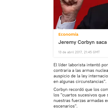
Economía
Jeremy Corbyn saca p
13 de abril 2017, 21:45 GMT
El líder laborista intentó po
contraria a las armas nuclea
auspicio de la ley internaci
en algunas circunstancias".
Corbyn recordó que los comi
los "cuartos sucesivos que 
nuestras fuerzas armadas e
escenarios".