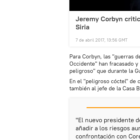
Jeremy Corbyn criti
Siria
7 de abril 2017, 13:56 GMT
Para Corbyn, las "guerras d
Occidente" han fracasado y
peligroso" que durante la Gu
En el "peligroso cóctel" de 
también al jefe de la Casa 
"El nuevo presidente d
añadir a los riesgos 
confrontación con Core