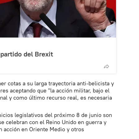
artido del Brexit
ner cotas a su larga trayectoria anti-belicista y
res aceptando que "la acción militar, bajo el
onal y como último recurso real, es necesaria
cios legislativos del próximo 8 de junio son
se celebran con el Reino Unido en guerra y
n acción en Oriente Medio y otros