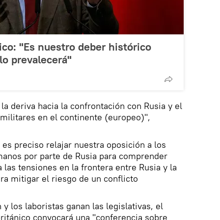
nico: "Es nuestro deber histórico
lo prevalecerá"
a deriva hacia la confrontación con Rusia y el
ilitares en el continente (europeo)",
es preciso relajar nuestra oposición a los
manos por parte de Rusia para comprender
 las tensiones en la frontera entre Rusia y la
a mitigar el riesgo de un conflicto
y los laboristas ganan las legislativas, el
ritánico convocará una "conferencia sobre