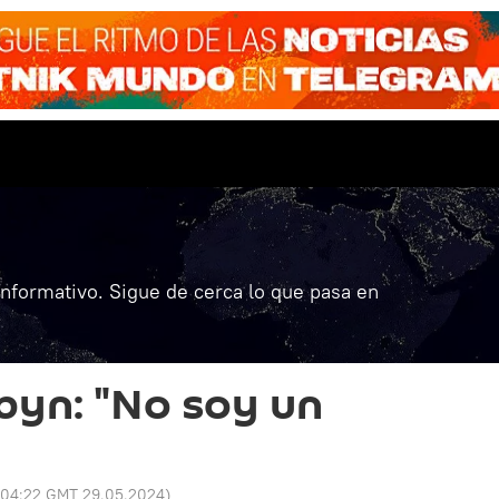
informativo. Sigue de cerca lo que pasa en
byn: "No soy un
04:22 GMT 29.05.2024
)