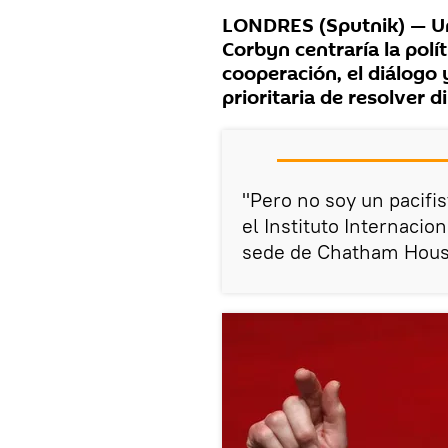
LONDRES (Sputnik) — Un
Corbyn centraría la polít
cooperación, el diálogo 
prioritaria de resolver d
"Pero no soy un pacifis
el Instituto Internacio
sede de Chatham Hous