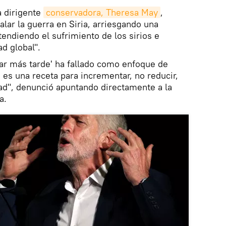
a dirigente
conservadora, Theresa May
,
lar la guerra en Siria, arriesgando una
tendiendo el sufrimiento de los sirios e
d global".
ar más tarde' ha fallado como enfoque de
o es una receta para incrementar, no reducir,
ad", denunció apuntando directamente a la
a.