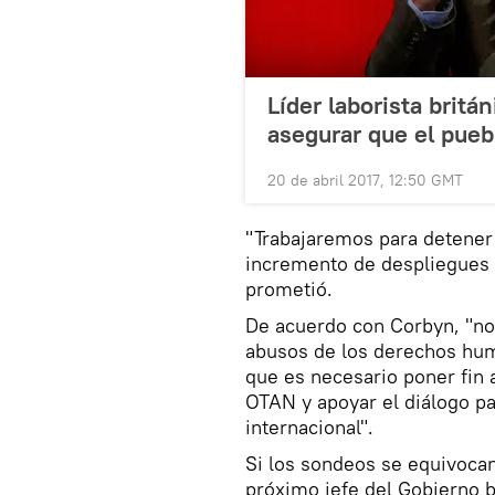
Líder laborista britá
asegurar que el pueb
20 de abril 2017, 12:50 GMT
"Trabajaremos para detener l
incremento de despliegues m
prometió.
De acuerdo con Corbyn, "no 
abusos de los derechos hu
que es necesario poner fin a
OTAN y apoyar el diálogo par
internacional".
Si los sondeos se equivocan 
próximo jefe del Gobierno b