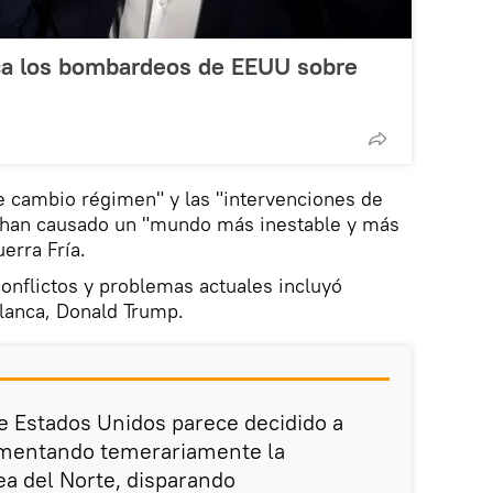
ca los bombardeos de EEUU sobre
e cambio régimen" y las "intervenciones de
 han causado un "mundo más inestable y más
erra Fría.
conflictos y problemas actuales incluyó
Blanca, Donald Trump.
e Estados Unidos parece decidido a
aumentando temerariamente la
a del Norte, disparando