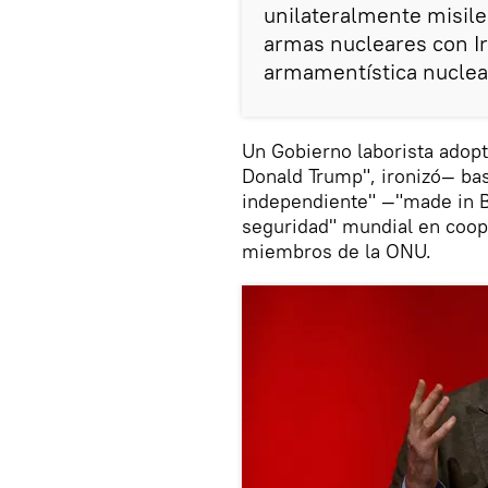
unilateralmente misile
armas nucleares con I
armamentística nuclea
Un Gobierno laborista adop
Donald Trump", ironizó— bas
independiente" —"made in Bri
seguridad" mundial en coop
miembros de la ONU.