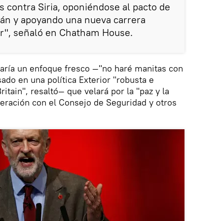
s contra Siria, oponiéndose al pacto de
rán y apoyando una nueva carrera
r", señaló en Chatham House.
taría un enfoque fresco —"no haré manitas con
ado en una política Exterior "robusta e
tain", resaltó— que velará por la "paz y la
eración con el Consejo de Seguridad y otros