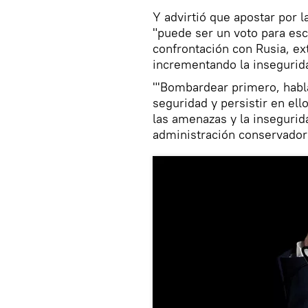
Y advirtió que apostar por l
"puede ser un voto para esca
confrontación con Rusia, ex
incrementando la insegurida
"'Bombardear primero, habl
seguridad y persistir en ell
las amenazas y la insegurid
administración conservador