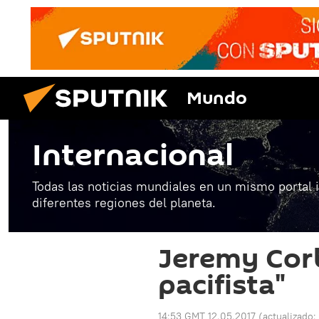
Mundo
Internacional
Todas las noticias mundiales en un mismo portal 
diferentes regiones del planeta.
Jeremy Cor
pacifista"
14:53 GMT 12.05.2017
(actualizado: