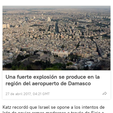
Una fuerte explosión se produce en la
región del aeropuerto de Damasco
27 de abril 2017, 04:21 GMT
Katz recordó que Israel se opone a los intentos de
Irán de enviar armas modernas a través de Siria a