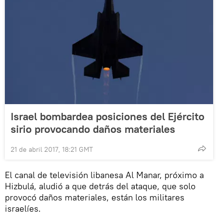
Israel bombardea posiciones del Ejército
sirio provocando daños materiales
21 de abril 2017, 18:21 GMT
El canal de televisión libanesa Al Manar, próximo a
Hizbulá, aludió a que detrás del ataque, que solo
provocó daños materiales, están los militares
israelíes.