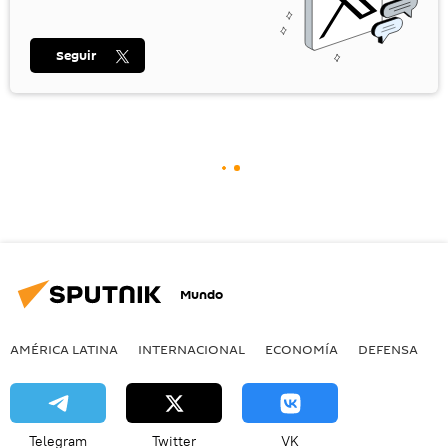
Seguir
Mundo
AMÉRICA LATINA
INTERNACIONAL
ECONOMÍA
DEFENSA
M
Telegram
Twitter
VK