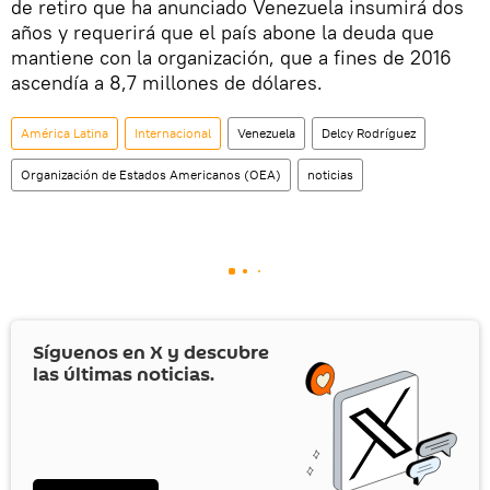
de retiro que ha anunciado Venezuela insumirá dos
años y requerirá que el país abone la deuda que
mantiene con la organización, que a fines de 2016
ascendía a 8,7 millones de dólares.
América Latina
Internacional
Venezuela
Delcy Rodríguez
Organización de Estados Americanos (OEA)
noticias
Síguenos en
X
y descubre
las últimas noticias.