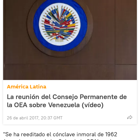
América Latina
La reunión del Consejo Permanente de
la OEA sobre Venezuela (vídeo)
26 de abril 2017, 20:37 GMT
"Se ha reeditado el cónclave inmoral de 1962