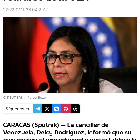
22:22 GMT 26.04.2017
©
REUTERS
/ Marco Bello
Síguenos en
CARACAS (Sputnik) — La canciller de
Venezuela, Delcy Rodríguez, informó que su