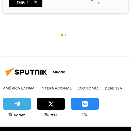
Seguir
Mundo
AMÉRICA LATINA
INTERNACIONAL
ECONOMÍA
DEFENSA
M
Telegram
Twitter
VK