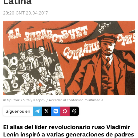
Latina
23:20 GMT 20.04.2017
© Sputnik / Vitaly Karpov
/
Acceder al contenido multimedia
Síguenos en
El alias del líder revolucionario ruso Vladímir
Lenin inspiró a varias generaciones de padres