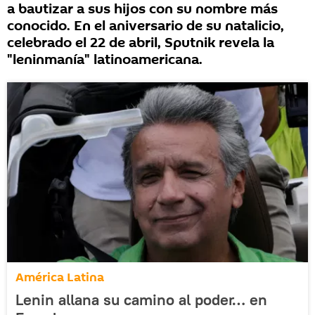
a bautizar a sus hijos con su nombre más
conocido. En el aniversario de su natalicio,
celebrado el 22 de abril, Sputnik revela la
"leninmanía" latinoamericana.
América Latina
Lenin allana su camino al poder… en