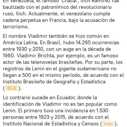
En Venezuela, el famoso 'Chacal', Ilich Ramírez fue
bautizado con el patronímico del revolucionario
ruso, Ilich. Actualmente, el venezolano cumple
cadena perpetua en Francia, bajo la acusación de
terrorismo.
El nombre Vladimir también se hizo común en
América Latina. En Brasil, hubo 14.295 ocurrencias
entre 1930 y 2010, con un auge en la década de
1960. Vladimir Brichta, por ejemplo, es un famoso
actor de las telenovelas brasileñas. Por su parte, los
registros de Lenin en el gigante sudamericano no
llegan a 500 en el mismo período, de acuerdo con el
Instituto Brasileño de Geografía y Estadística
(
IBGE
).
Lo contrario sucede en Ecuador, donde la
identificación de Vladimir no es tan popular como
Lenin. El primero tuvo una incidencia en 1.530
personas entre 1923 y 2015, de acuerdo con el
Instituto Nacional de Estadística y Censos (
Inec
).