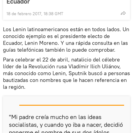
Ecuador
18 de febrero 2017, 18:38 GMT
Los Lenin latinoamericanos están en todos lados. Un
conocido ejemplo es el presidente electo de
Ecuador, Lenin Moreno. Y una rápida consulta en las
guías telefónicas también lo puede comprobar.
Para celebrar el 22 de abril, natalicio del célebre
líder de la Revolución rusa Vladímir Ilich Uliánov,
más conocido como Lenin, Sputnik buscó a personas
bautizadas con nombres que le hacen referencia en
la región.
"Mi padre creía mucho en las ideas
socialistas, y cuando yo iba a nacer, decidió
ponerme el nombre de sus dos ídolos,