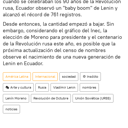
cuando se celebraban los 90 años de la Revolución
rusa, Ecuador observó un "baby boom" de Lenin y
alcanzó el récord de 761 registros.
Desde entonces, la cantidad empezó a bajar. Sin
embargo, considerando el gráfico del Inec, la
elección de Moreno para presidente y el centenario
de la Revolución rusa este año, es posible que la
próxima actualización del censo de nombres
observe el nacimiento de una nueva generación de
Lenin en Ecuador.
América Latina
Internacional
sociedad
💢 Insólito
🎭 Arte y cultura
Rusia
Vladímir Lenin
nombres
Lenín Moreno
Revolución de Octubre
Unión Soviética (URSS)
noticias