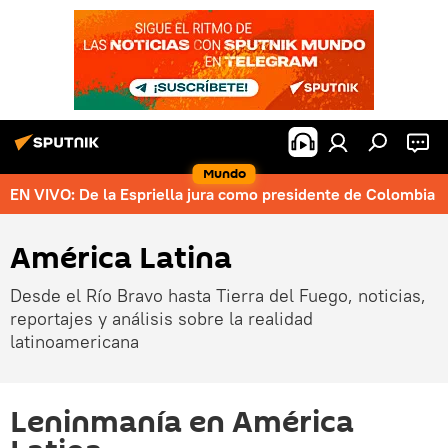
Mundo
EN VIVO: De la Espriella jura como presidente de Colombia
América Latina
Desde el Río Bravo hasta Tierra del Fuego, noticias,
reportajes y análisis sobre la realidad
latinoamericana
Leninmanía en América