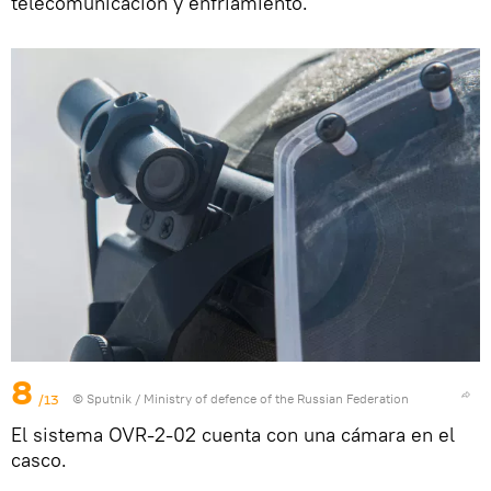
telecomunicación y enfriamiento.
8
/13
© Sputnik / Ministry of defence of the Russian Federation
El sistema OVR-2-02 cuenta con una cámara en el
casco.