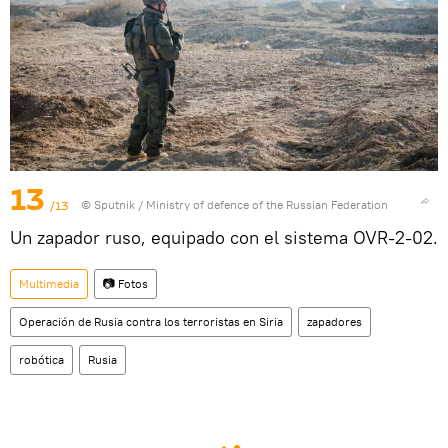
13
/13
© Sputnik / Ministry of defence of the Russian Federation
Un zapador ruso, equipado con el sistema OVR-2-02.
Multimedia
📷 Fotos
Operación de Rusia contra los terroristas en Siria
zapadores
robótica
Rusia