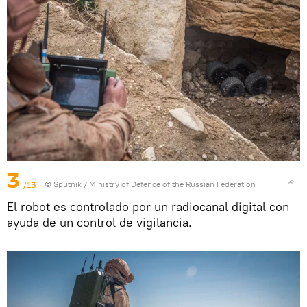
3
/13
© Sputnik / Ministry of Defence of the Russian Federation
El robot es controlado por un radiocanal digital con
ayuda de un control de vigilancia.