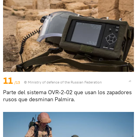
11
/13
© Ministry of defence of the Russian Federation
Parte del sistema OVR-2-02 que usan los zapadores
rusos que desminan Palmira.