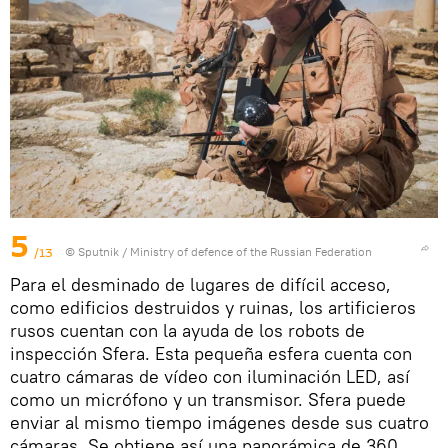
5
/13
© Sputnik / Ministry of defence of the Russian Federation
Para el desminado de lugares de difícil acceso,
como edificios destruidos y ruinas, los artificieros
rusos cuentan con la ayuda de los robots de
inspección Sfera. Esta pequeña esfera cuenta con
cuatro cámaras de vídeo con iluminación LED, así
como un micrófono y un transmisor. Sfera puede
enviar al mismo tiempo imágenes desde sus cuatro
cámaras. Se obtiene así una panorámica de 360