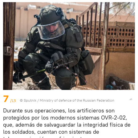
7
/13
© Sputnik / Ministry of defence of the Russian Federation
Durante sus operaciones, los artificieros son
protegidos por los modernos sistemas OVR-2-02,
que, además de salvaguardar la integridad física de
los soldados, cuentan con sistemas de