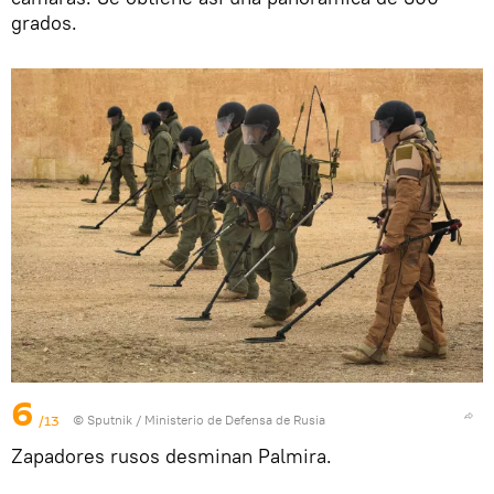
grados.
6
/13
© Sputnik / Ministerio de Defensa de Rusia
Zapadores rusos desminan Palmira.