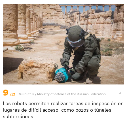
9
/13
© Sputnik / Ministry of defence of the Russian Federation
Los robots permiten realizar tareas de inspección en
lugares de difícil acceso, como pozos o túneles
subterráneos.