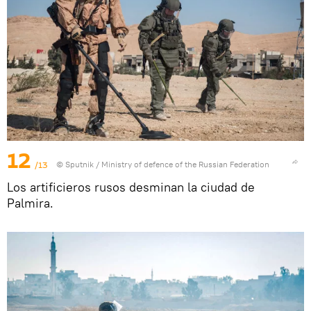
12
/13
© Sputnik / Ministry of defence of the Russian Federation
Los artificieros rusos desminan la ciudad de
Palmira.