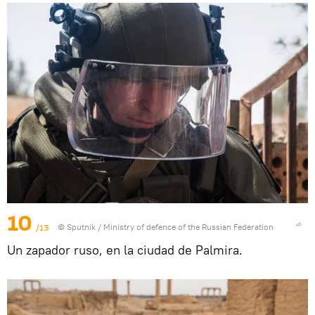
10
/13
© Sputnik / Ministry of defence of the Russian Federation
Un zapador ruso, en la ciudad de Palmira.