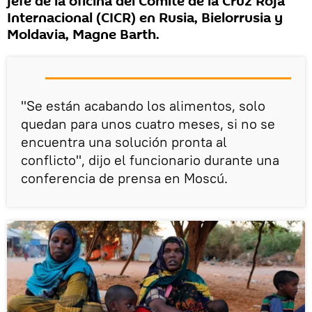
jefe de la oficina del Comité de la Cruz Roja
Internacional (CICR) en Rusia, Bielorrusia y
Moldavia, Magne Barth.
"Se están acabando los alimentos, solo
quedan para unos cuatro meses, si no se
encuentra una solución pronta al
conflicto", dijo el funcionario durante una
conferencia de prensa en Moscú.