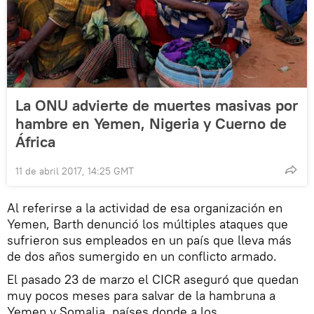
La ONU advierte de muertes masivas por
hambre en Yemen, Nigeria y Cuerno de
África
11 de abril 2017, 14:25 GMT
Al referirse a la actividad de esa organización en
Yemen, Barth denunció los múltiples ataques que
sufrieron sus empleados en un país que lleva más
de dos años sumergido en un conflicto armado.
El pasado 23 de marzo el CICR aseguró que quedan
muy pocos meses para salvar de la hambruna a
Yemen y Somalia, países donde a los