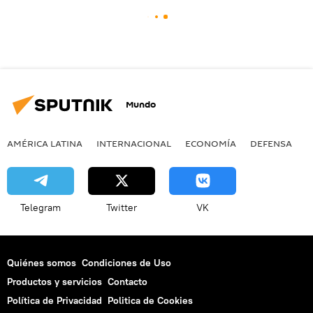
Mundo
AMÉRICA LATINA
INTERNACIONAL
ECONOMÍA
DEFENSA
M
Telegram
Twitter
VK
Quiénes somos
Condiciones de Uso
Productos y servicios
Contacto
Política de Privacidad
Politica de Cookies