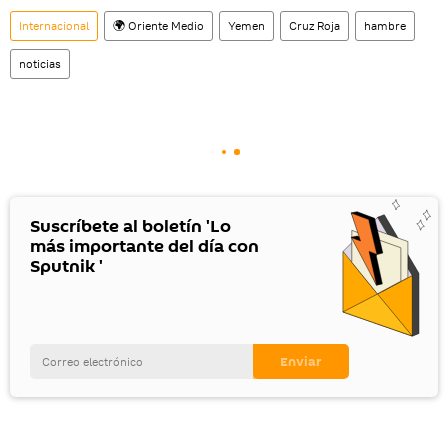
Internacional
🌍 Oriente Medio
Yemen
Cruz Roja
hambre
noticias
Suscríbete al boletín 'Lo
más importante del día con
Sputnik '