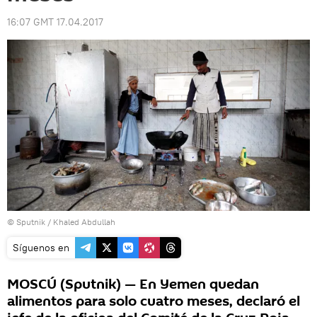
16:07 GMT 17.04.2017
© Sputnik / Khaled Abdullah
Síguenos en
MOSCÚ (Sputnik) — En Yemen quedan
alimentos para solo cuatro meses, declaró el