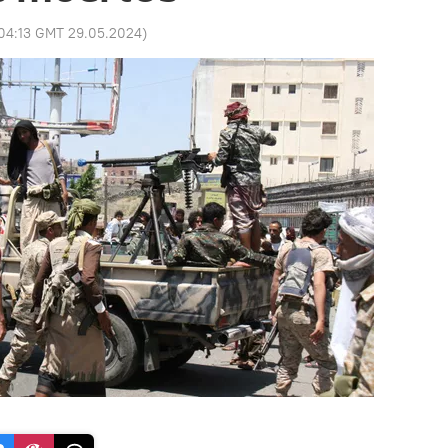
04:13 GMT 29.05.2024
)