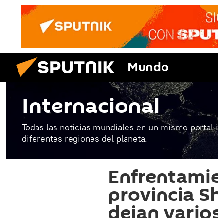
Mundo
Internacional
Todas las noticias mundiales en un mismo portal 
diferentes regiones del planeta.
Enfrentamie
provincia 
dejan vario