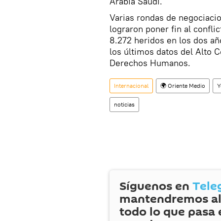
Arabia Saudí.
Varias rondas de negociacio
lograron poner fin al confl
8.272 heridos en los dos a
los últimos datos del Alto 
Derechos Humanos.
Internacional
🌍 Oriente Medio
Y
noticias
Síguenos en
Tele
mantendremos al
todo lo que pasa 