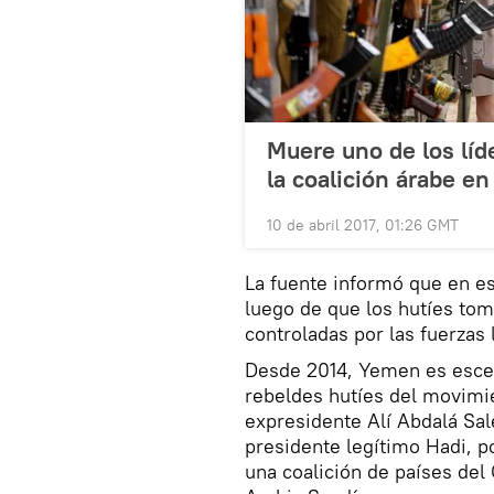
Muere uno de los líd
la coalición árabe e
10 de abril 2017, 01:26 GMT
La fuente informó que en e
luego de que los hutíes to
controladas por las fuerzas
Desde 2014, Yemen es escen
rebeldes hutíes del movimie
expresidente Alí Abdalá Sale
presidente legítimo Hadi, p
una coalición de países del 