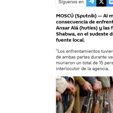
Síguenos en
MOSCÚ (Sputnik) — Al me
consecuencia de enfren
Ansar Alá (hutíes) y las
Shabwa, en el sudeste 
fuente local.
"Los enfrentamientos tuviero
de ambas partes durante va
murieron un total de 15 per
interlocutor de la agencia.