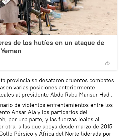
eres de los hutíes en un ataque de
n Yemen
sta provincia se desataron cruentos combates
masen varias posiciones anteriormente
 leales al presidente Abdo Rabu Mansur Hadi.
ario de violentos enfrentamientos entre los
nto Ansar Alá y los partidarios del
h, por una parte, y las fuerzas leales al
or otra, a las que apoya desde marzo de 2015
Golfo Pérsico y África del Norte liderada por