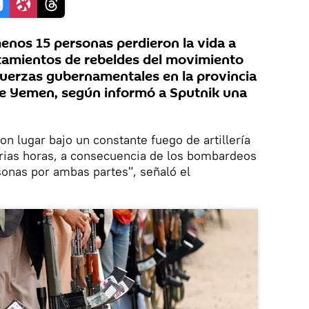
nos 15 personas perdieron la vida a
tamientos de rebeldes del movimiento
 fuerzas gubernamentales en la provincia
de Yemen, según informó a Sputnik una
n lugar bajo un constante fuego de artillería
rias horas, a consecuencia de los bombardeos
sonas por ambas partes", señaló el