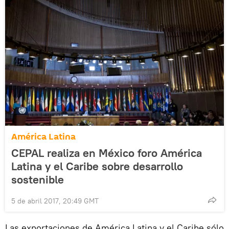
América Latina
CEPAL realiza en México foro América
Latina y el Caribe sobre desarrollo
sostenible
5 de abril 2017, 20:49 GMT
Las exportaciones de América Latina y el Caribe sólo