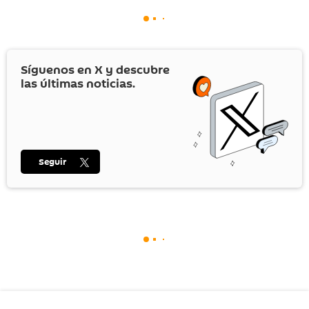
Síguenos en
X
y descubre
las últimas noticias.
Seguir