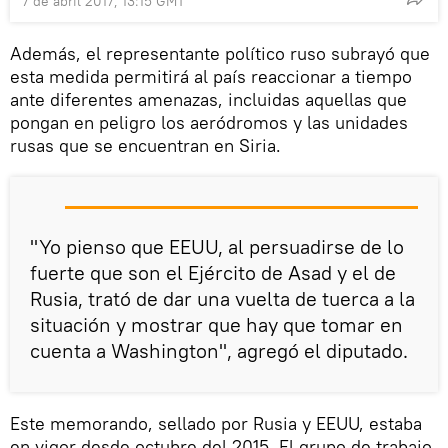
7 de abril 2017, 13:15 GMT
Además, el representante político ruso subrayó que
esta medida permitirá al país reaccionar a tiempo
ante diferentes amenazas, incluidas aquellas que
pongan en peligro los aeródromos y las unidades
rusas que se encuentran en Siria.
"Yo pienso que EEUU, al persuadirse de lo
fuerte que son el Ejército de Asad y el de
Rusia, trató de dar una vuelta de tuerca a la
situación y mostrar que hay que tomar en
cuenta a Washington", agregó el diputado.
Este memorando, sellado por Rusia y EEUU, estaba
en vigor desde octubre del 2015. El grupo de trabajo,