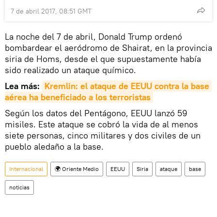
7 de abril 2017, 08:51 GMT
La noche del 7 de abril, Donald Trump ordenó
bombardear el aeródromo de Shairat, en la provincia
siria de Homs, desde el que supuestamente había
sido realizado un ataque químico.
Lea más:
Kremlin: el ataque de EEUU contra la base 
aérea ha beneficiado a los terroristas
Según los datos del Pentágono, EEUU lanzó 59
misiles. Este ataque se cobró la vida de al menos
siete personas, cinco militares y dos civiles de un
pueblo aledaño a la base.
Internacional
🌍 Oriente Medio
EEUU
Siria
ataque
base
noticias