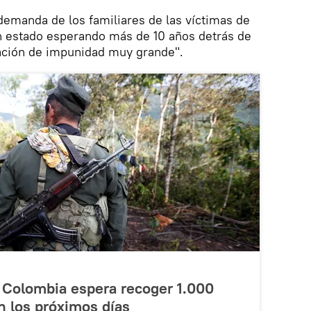
demanda de los familiares de las víctimas de
an estado esperando más de 10 años detrás de
uación de impunidad muy grande".
 Colombia espera recoger 1.000
n los próximos días