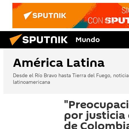
Mundo
América Latina
Desde el Río Bravo hasta Tierra del Fuego, noticias
latinoamericana
"Preocupaci
por justicia
de Colombi