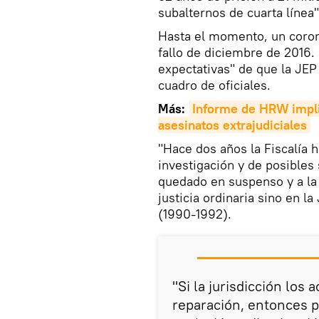
subalternos de cuarta línea
Hasta el momento, un coron
fallo de diciembre de 2016
expectativas" de que la JEP
cuadro de oficiales.
Más:
Informe de HRW implic
asesinatos extrajudiciales
"Hace dos años la Fiscalía 
investigación y de posibles
quedado en suspenso y a la 
justicia ordinaria sino en l
(1990-1992).
"Si la jurisdicción los 
reparación, entonces p