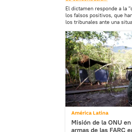
El dictamen responde a la "
los falsos positivos, que h
los tribunales ante una sit
América Latina
Misión de la ONU en
armas de las FARC e