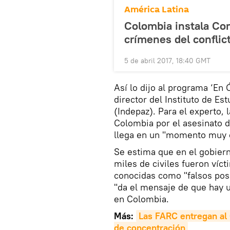
América Latina
Colombia instala Com
crímenes del conflic
5 de abril 2017, 18:40 GMT
Así lo dijo al programa ‘En
director del Instituto de Es
(Indepaz). Para el experto, 
Colombia por el asesinato d
llega en un "momento muy 
Se estima que en el gobiern
miles de civiles fueron víct
conocidas como "falsos posit
"da el mensaje de que hay u
en Colombia.
Más:
Las FARC entregan al G
de concentración