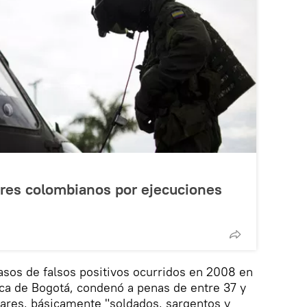
ares colombianos por ejecuciones
casos de falsos positivos ocurridos en 2008 en
ca de Bogotá, condenó a penas de entre 37 y
itares, básicamente "soldados, sargentos y