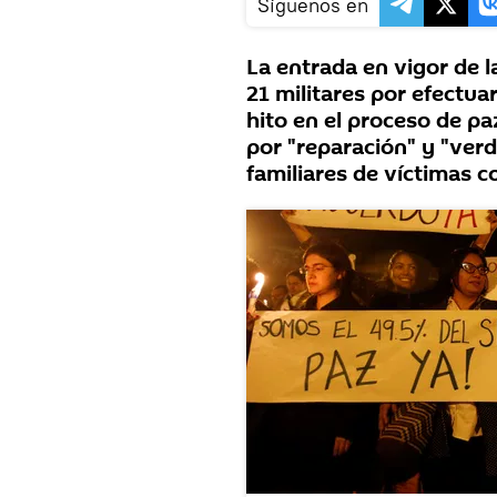
Síguenos en
La entrada en vigor de l
21 militares por efectua
hito en el proceso de pa
por "reparación" y "ver
familiares de víctimas c