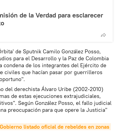
isión de la Verdad para esclarecer
to
 Órbita' de Sputnik Camilo González Posso,
tudios para el Desarrollo y la Paz de Colombia
la condena de los integrantes del Ejército de
e civiles que hacían pasar por guerrilleros
oportuno".
o del derechista Álvaro Uribe (2002-2010)
imas de estas ejecuciones extrajudiciales,
ivos". Según González Posso, el fallo judicial
na preocupación para que opere la Justicia"
obierno listado oficial de rebeldes en zonas 