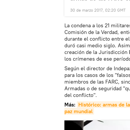
30 de marzo 2017, 02:20 GMT
La condena a los 21 militares
Comisión de la Verdad, enti
durante el conflicto entre 
duró casi medio siglo. Asim
creación de la Jurisdicción 
los crímenes de ese perío
Según el director de Indepaz
para los casos de los "falso
miembros de las FARC, sino
Armadas o de seguridad "qu
del conflicto".
Más:
Histórico: armas de l
paz mundial