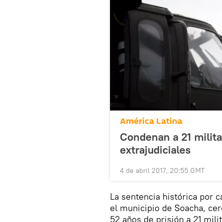
América Latina
Condenan a 21 milit
extrajudiciales
4 de abril 2017, 20:55 GMT
La sentencia histórica por 
el municipio de Soacha, cer
52 años de prisión a 21 mil