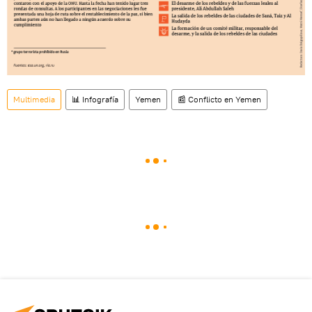
Multimedia
📊 Infografía
Yemen
📰 Conflicto en Yemen