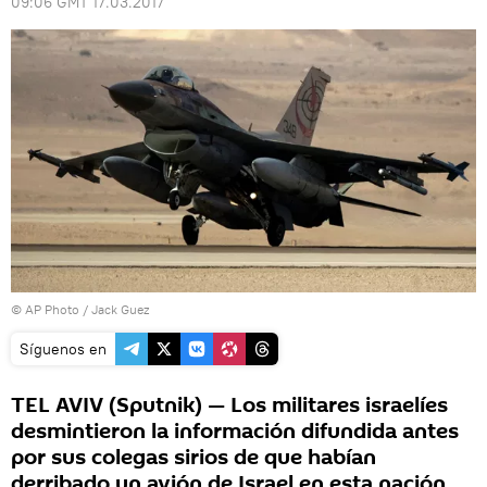
09:06 GMT 17.03.2017
© AP Photo / Jack Guez
Síguenos en
TEL AVIV (Sputnik) — Los militares israelíes
desmintieron la información difundida antes
por sus colegas sirios de que habían
derribado un avión de Israel en esta nación