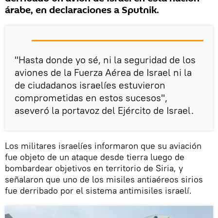
árabe, en declaraciones a Sputnik.
"Hasta donde yo sé, ni la seguridad de los
aviones de la Fuerza Aérea de Israel ni la
de ciudadanos israelíes estuvieron
comprometidas en estos sucesos",
aseveró la portavoz del Ejército de Israel.
Los militares israelíes informaron que su aviación
fue objeto de un ataque desde tierra luego de
bombardear objetivos en territorio de Siria, y
señalaron que uno de los misiles antiaéreos sirios
fue derribado por el sistema antimisiles israelí.