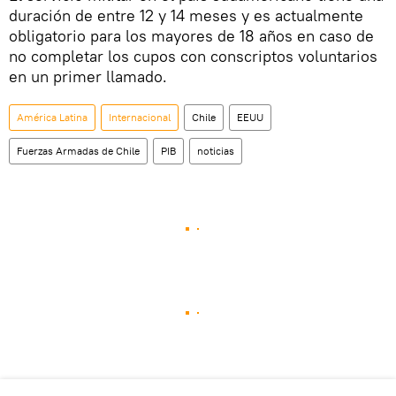
duración de entre 12 y 14 meses y es actualmente
obligatorio para los mayores de 18 años en caso de
no completar los cupos con conscriptos voluntarios
en un primer llamado.
América Latina
Internacional
Chile
EEUU
Fuerzas Armadas de Chile
PIB
noticias