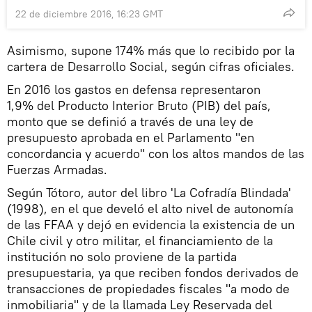
22 de diciembre 2016, 16:23 GMT
Asimismo, supone 174% más que lo recibido por la
cartera de Desarrollo Social, según cifras oficiales.
En 2016 los gastos en defensa representaron
1,9% del Producto Interior Bruto (PIB) del país,
monto que se definió a través de una ley de
presupuesto aprobada en el Parlamento "en
concordancia y acuerdo" con los altos mandos de las
Fuerzas Armadas.
Según Tótoro, autor del libro 'La Cofradía Blindada'
(1998), en el que develó el alto nivel de autonomía
de las FFAA y dejó en evidencia la existencia de un
Chile civil y otro militar, el financiamiento de la
institución no solo proviene de la partida
presupuestaria, ya que reciben fondos derivados de
transacciones de propiedades fiscales "a modo de
inmobiliaria" y de la llamada Ley Reservada del