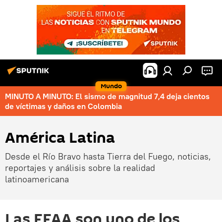
Mundo
MINUTO A MINUTO: El sismo de magnitud 7,4 deja cientos
de víctimas y daños en Colombia
América Latina
Desde el Río Bravo hasta Tierra del Fuego, noticias,
reportajes y análisis sobre la realidad
latinoamericana
Las FFAA son uno de los