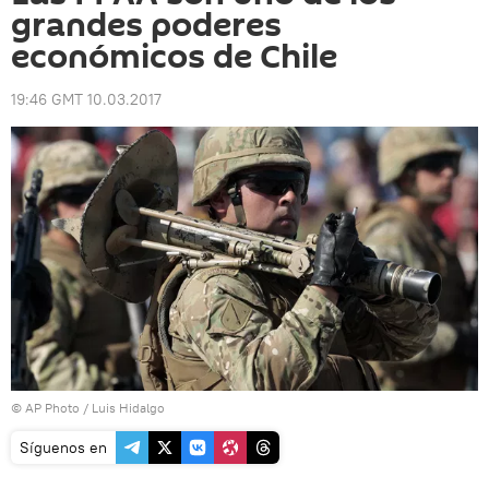
grandes poderes
económicos de Chile
19:46 GMT 10.03.2017
© AP Photo /
Luis Hidalgo
Síguenos en