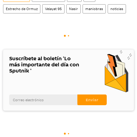
Estrecho de Ormuz
Velayat 95
Nasir
maniobras
noticias
Suscríbete al boletín 'Lo
más importante del día con
Sputnik '