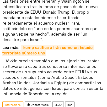
Las tensiones entre Teherán y Washington se
intensificaron tras la toma de posesión del nuevo
presidente de EEUU, Donald Trump. El propio
mandatario estadounidense ha criticado
reiteradamente el acuerdo nuclear iraní,
calificándolo de "uno de los peores acuerdos que
alguna vez se ha hecho", además de ser "un
desastre para Israel".
Lea más:
Trump califica a Irán como un Estado 
terrorista número uno
Litóvkin precisó también que los ejercicios iraníes
se llevaron a cabo tras conocerse informaciones
acerca de un supuesto acuerdo entre EEUU y sus
aliados orientales (como Arabia Saudí, Estados
Árabes Unidos, Jordania y Egipto) de compartir los
datos de inteligencia con Israel para contrarrestar la
influencia de Teherán en la región.
Internacional
🌍 Oriente Medio
EEUU
Irán