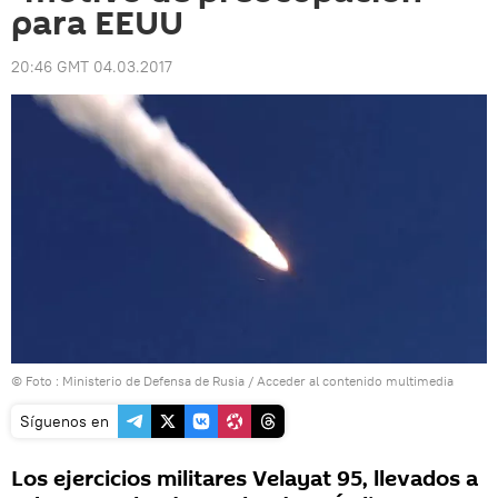
para EEUU
20:46 GMT 04.03.2017
© Foto : Ministerio de Defensa de Rusia
/
Acceder al contenido multimedia
Síguenos en
Los ejercicios militares Velayat 95, llevados a