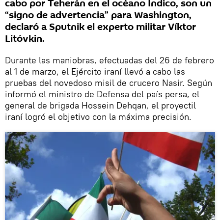
cabo por Teherán en el océano Índico, son un
“signo de advertencia” para Washington,
declaró a Sputnik el experto militar Víktor
Litóvkin.
Durante las maniobras, efectuadas del 26 de febrero
al 1 de marzo, el Ejército iraní llevó a cabo las
pruebas del novedoso misil de crucero Nasir. Según
informó el ministro de Defensa del país persa, el
general de brigada Hossein Dehqan, el proyectil
iraní logró el objetivo con la máxima precisión.