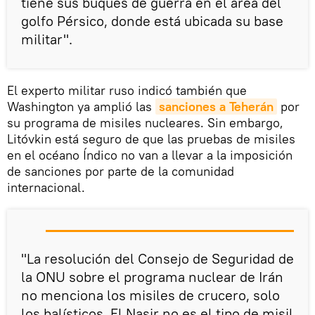
tiene sus buques de guerra en el área del
golfo Pérsico, donde está ubicada su base
militar".
El experto militar ruso indicó también que
Washington ya amplió las
sanciones a Teherán
por
su programa de misiles nucleares. Sin embargo,
Litóvkin está seguro de que las pruebas de misiles
en el océano Índico no van a llevar a la imposición
de sanciones por parte de la comunidad
internacional.
"La resolución del Consejo de Seguridad de
la ONU sobre el programa nuclear de Irán
no menciona los misiles de crucero, solo
los balísticos. El Nasir no es el tipo de misil