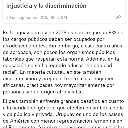
injusticia y la discriminación
23 de septiembre 2015, 18:27 GMT
En Uruguay una ley de 2013 establece que un 8% de
los cargos públicos deben ser ocupados por
afrodescendientes. Sin embargo, a casi cuatro años
de aprobada, son pocos los organismos públicos
laborales que respetan esta norma. Además, en la
educación no se ha logrado educar "en equidad
racial". En materia cultural, existe también
discriminación y prejuicio frente a las religiones
africanas, practicadas hoy mayoritariamente por
personas sin un origen afro visible.
El país también enfrenta grandes desafíos en cuanto
a la paridad de género, que afectan en ámbitos de la
vida pública y privada. Uruguay es uno de los países
de América con menor representación femenina en
el Parlamento. Asimismo, la violencia machista y los