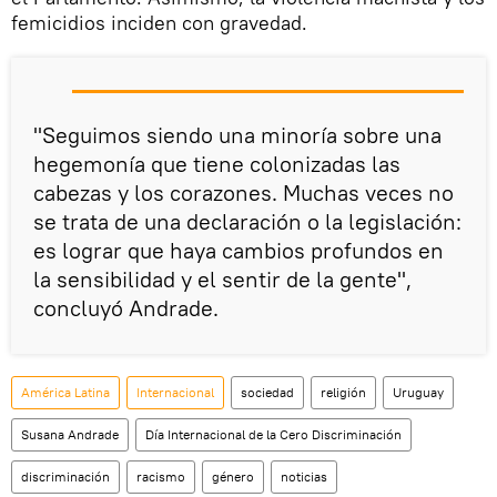
femicidios inciden con gravedad.
"Seguimos siendo una minoría sobre una
hegemonía que tiene colonizadas las
cabezas y los corazones. Muchas veces no
se trata de una declaración o la legislación:
es lograr que haya cambios profundos en
la sensibilidad y el sentir de la gente",
concluyó Andrade.
América Latina
Internacional
sociedad
religión
Uruguay
Susana Andrade
Día Internacional de la Cero Discriminación
discriminación
racismo
género
noticias