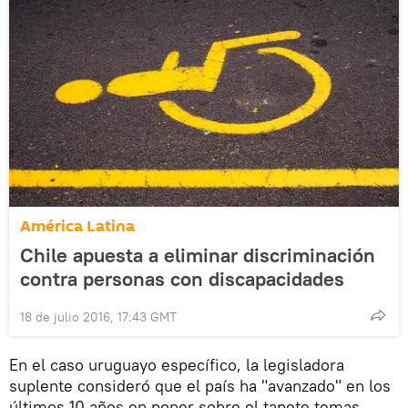
América Latina
Chile apuesta a eliminar discriminación
contra personas con discapacidades
18 de julio 2016, 17:43 GMT
En el caso uruguayo específico, la legisladora
suplente consideró que el país ha "avanzado" en los
últimos 10 años en poner sobre el tapete temas