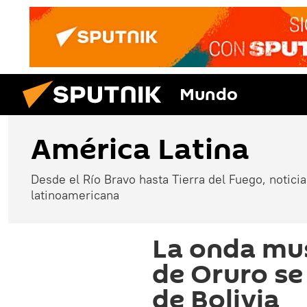
Mundo
América Latina
Desde el Río Bravo hasta Tierra del Fuego, noticias
latinoamericana
La onda mus
de Oruro se
de Bolivia