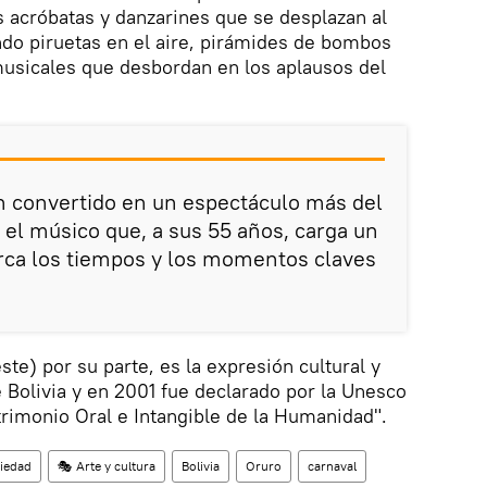
s acróbatas y danzarines que se desplazan al
do piruetas en el aire, pirámides de bombos
musicales que desbordan en los aplausos del
n convertido en un espectáculo más del
r el músico que, a sus 55 años, carga un
ca los tiempos y los momentos claves
te) por su parte, es la expresión cultural y
 Bolivia y en 2001 fue declarado por la Unesco
rimonio Oral e Intangible de la Humanidad".
iedad
🎭 Arte y cultura
Bolivia
Oruro
carnaval