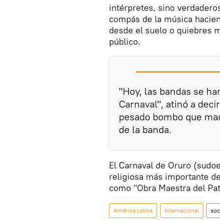
intérpretes, sino verdadero
compás de la música hacien
desde el suelo o quiebres 
público.
"Hoy, las bandas se ha
Carnaval", atinó a deci
pesado bombo que mar
de la banda.
El Carnaval de Oruro (sudoes
religiosa más importante de
como "Obra Maestra del Pat
América Latina
Internacional
soc