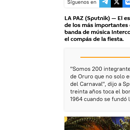
Síguenos en
LA PAZ (Sputnik) — El e
de los más importantes d
banda de música Interc
el compás de la fiesta.
"Somos 200 integrantes
de Oruro que no solo e
del Carnaval", dijo a 
treinta años toca el b
1964 cuando se fundó l