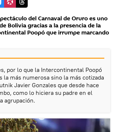
spectáculo del Carnaval de Oruro es uno
e Bolivia gracias a la presencia de la
ontinental Poopó que irrumpe marcando
, por lo que la Intercontinental Poopó
s la más numerosa sino la más cotizada
Sputnik Javier Gonzales que desde hace
ombo, como lo hiciera su padre en el
a agrupación.