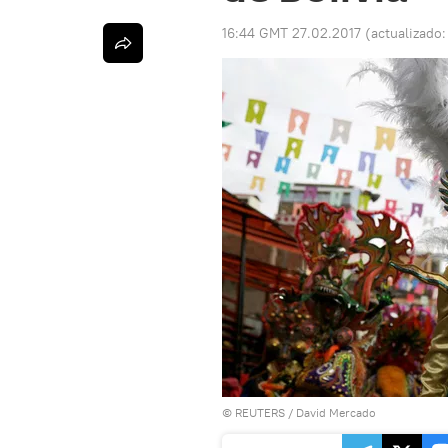
16:44 GMT 27.02.2017
(actualizado
©
REUTERS
/ David Mercado