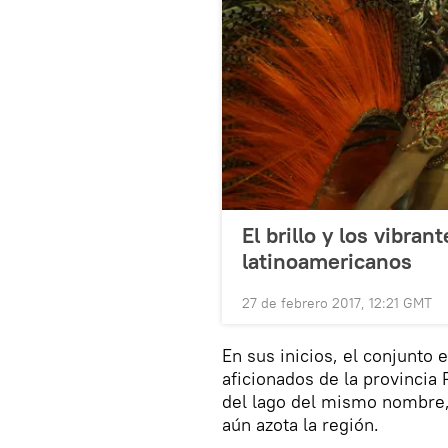
El brillo y los vibra
latinoamericanos
27 de febrero 2017, 12:21 GMT
En sus inicios, el conjunto
aficionados de la provincia
del lago del mismo nombre,
aún azota la región.