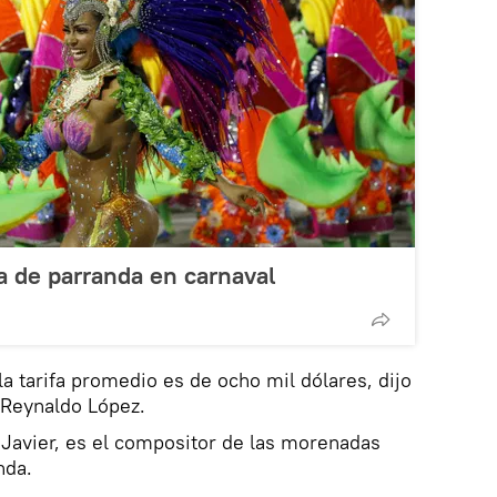
a de parranda en carnaval
la tarifa promedio es de ocho mil dólares, dijo
a Reynaldo López.
Javier, es el compositor de las morenadas
nda.