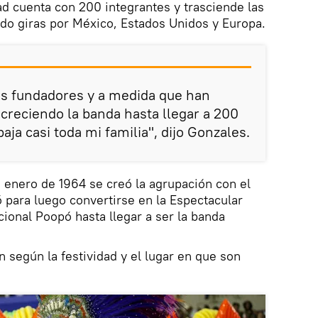
ad cuenta con 200 integrantes y trasciende las
ando giras por México, Estados Unidos y Europa.
os fundadores y a medida que han
 creciendo la banda hasta llegar a 200
ja casi toda mi familia", dijo Gonzales.
 enero de 1964 se creó la agrupación con el
para luego convertirse en la Espectacular
cional Poopó hasta llegar a ser la banda
an según la festividad y el lugar en que son