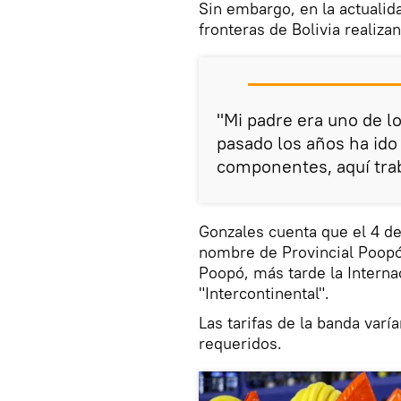
Sin embargo, en la actualid
fronteras de Bolivia realiz
"Mi padre era uno de l
pasado los años ha ido
componentes, aquí traba
Gonzales cuenta que el 4 de
nombre de Provincial Poopó 
Poopó, más tarde la Interna
"Intercontinental".
Las tarifas de la banda varí
requeridos.