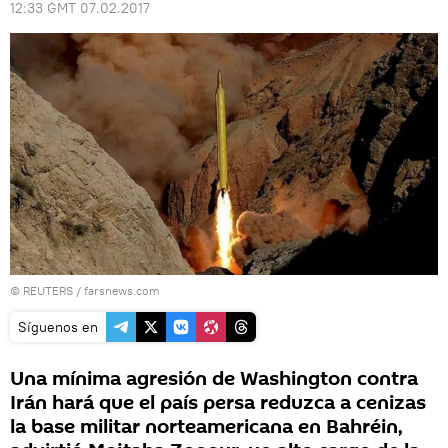
12:33 GMT 07.02.2017
©
REUTERS
/ farsnews.com
Síguenos en
Una mínima agresión de Washington contra
Irán hará que el país persa reduzca a cenizas
la base militar norteamericana en Bahréin,