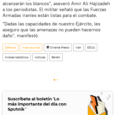
alcanzarán los blancos", aseveró Amir Ali Hajizadeh
a los periodistas. El militar señaló que las Fuerzas
Armadas iraníes están listas para el combate.
"Dadas las capacidades de nuestro Ejército, les
aseguro que las amenazas no pueden hacernos
daño", manifestó.
Defensa
Internacional
🌍 Oriente Medio
Irán
EEUU
misiles balísticos
noticias
Baréin
Suscríbete al boletín 'Lo
más importante del día con
Sputnik '