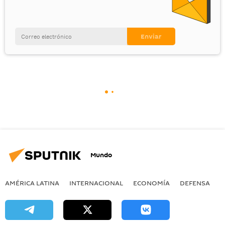
Mundo
AMÉRICA LATINA
INTERNACIONAL
ECONOMÍA
DEFENSA
M