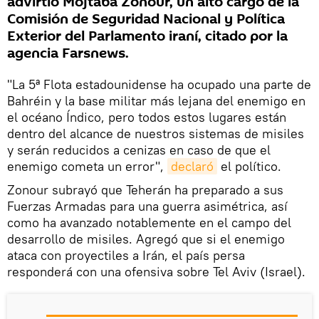
advirtió Mojtaba Zonour, un alto cargo de la
Comisión de Seguridad Nacional y Política
Exterior del Parlamento iraní, citado por la
agencia Farsnews.
"La 5ª Flota estadounidense ha ocupado una parte de
Bahréin y la base militar más lejana del enemigo en
el océano Índico, pero todos estos lugares están
dentro del alcance de nuestros sistemas de misiles
y serán reducidos a cenizas en caso de que el
enemigo cometa un error",
declaró
el político.
Zonour subrayó que Teherán ha preparado a sus
Fuerzas Armadas para una guerra asimétrica, así
como ha avanzado notablemente en el campo del
desarrollo de misiles. Agregó que si el enemigo
ataca con proyectiles a Irán, el país persa
responderá con una ofensiva sobre Tel Aviv (Israel).