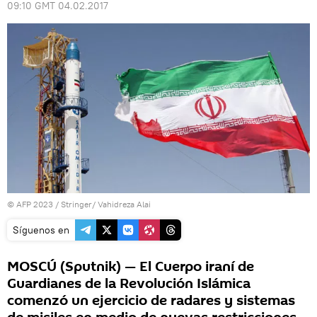
09:10 GMT 04.02.2017
© AFP 2023 / Stringer/ Vahidreza Alai
Síguenos en
MOSCÚ (Sputnik) — El Cuerpo iraní de
Guardianes de la Revolución Islámica
comenzó un ejercicio de radares y sistemas