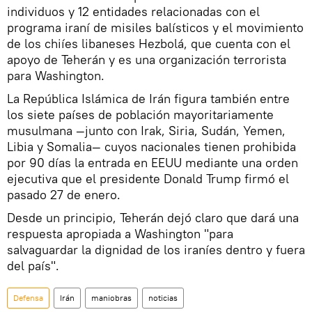
individuos y 12 entidades relacionadas con el
programa iraní de misiles balísticos y el movimiento
de los chiíes libaneses Hezbolá, que cuenta con el
apoyo de Teherán y es una organización terrorista
para Washington.
La República Islámica de Irán figura también entre
los siete países de población mayoritariamente
musulmana —junto con Irak, Siria, Sudán, Yemen,
Libia y Somalia— cuyos nacionales tienen prohibida
por 90 días la entrada en EEUU mediante una orden
ejecutiva que el presidente Donald Trump firmó el
pasado 27 de enero.
Desde un principio, Teherán dejó claro que dará una
respuesta apropiada a Washington "para
salvaguardar la dignidad de los iraníes dentro y fuera
del país".
Defensa
Irán
maniobras
noticias