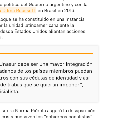
o político del Gobierno argentino y con la
ta Dilma Rousseff
en Brasil en 2016.
loque se ha constituido en una instancia
r la unidad latinoamericana ante la
 desde Estados Unidos alientan acciones
s.
 Unasur debe ser una mayor integración
udadanos de los países miembros puedan
tros con sus cédulas de identidad y así
o de trabas que se quieran imponer",
cialista.
positora Norma Piérola auguró la desaparición
a crisis que viven los "gobiernos populistas"