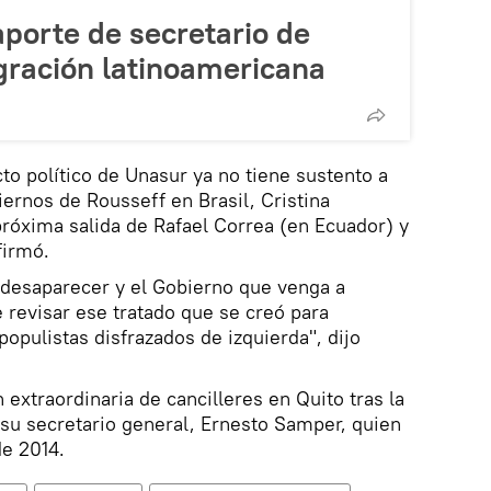
aporte de secretario de
egración latinoamericana
to político de Unasur ya no tiene sustento a
biernos de Rousseff en Brasil, Cristina
róxima salida de Rafael Correa (en Ecuador) y
firmó.
desaparecer y el Gobierno que venga a
 revisar ese tratado que se creó para
populistas disfrazados de izquierda", dijo
 extraordinaria de cancilleres en Quito tras la
 su secretario general, Ernesto Samper, quien
de 2014.