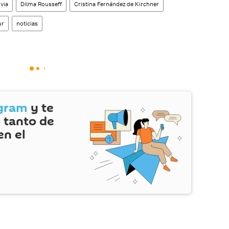
ivia
Dilma Rousseff
Cristina Fernández de Kirchner
ur
noticias
gram
y te
 tanto de
en el