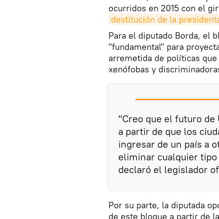
ocurridos en 2015 con el gir
destitución de la presiden
Para el diputado Borda, el b
"fundamental" para proyecta
arremetida de políticas que
xenófobas y discriminadora
"Creo que el futuro de
a partir de que los ci
ingresar de un país a o
eliminar cualquier tip
declaró el legislador ofi
Por su parte, la diputada o
de este bloque a partir de l