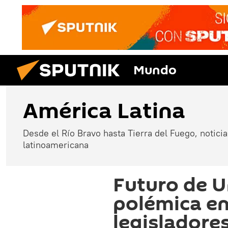
Mundo
América Latina
Desde el Río Bravo hasta Tierra del Fuego, noticias
latinoamericana
Futuro de 
polémica en
legisladores