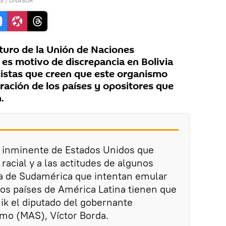
ES
/
UNASUR
uturo de la Unión de Naciones
es motivo de discrepancia en Bolivia
alistas que creen que este organismo
gración de los países y opositores que
.
 inminente de Estados Unidos que
acial y a las actitudes de algunos
a de Sudamérica que intentan emular
os países de América Latina tienen que
nik el diputado del gobernante
mo (MAS), Víctor Borda.