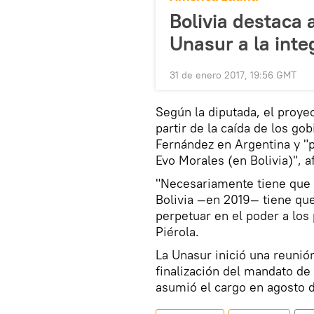
Bolivia destaca 
Unasur a la int
31 de enero 2017, 19:56 GMT
Según la diputada, el proyec
partir de la caída de los go
Fernández en Argentina y "p
Evo Morales (en Bolivia)", a
"Necesariamente tiene que 
Bolivia —en 2019— tiene que
perpetuar en el poder a los 
Piérola.
La Unasur inició una reunión
finalización del mandato de
asumió el cargo en agosto 