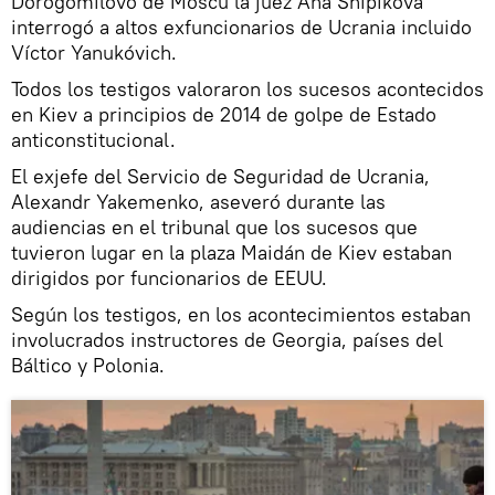
Dorogomílovo de Moscú la juez Ana Shipíkova
interrogó a altos exfuncionarios de Ucrania incluido
Víctor Yanukóvich.
Todos los testigos valoraron los sucesos acontecidos
en Kiev a principios de 2014 de golpe de Estado
anticonstitucional.
El exjefe del Servicio de Seguridad de Ucrania,
Alexandr Yakemenko, aseveró durante las
audiencias en el tribunal que los sucesos que
tuvieron lugar en la plaza Maidán de Kiev estaban
dirigidos por funcionarios de EEUU.
Según los testigos, en los acontecimientos estaban
involucrados instructores de Georgia, países del
Báltico y Polonia.