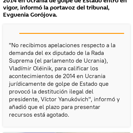
2014 en Ucrania de golpe de Estado entró en
vigor, informó la portavoz del tribunal,
Evguenia Gorójova.
"No recibimos apelaciones respecto a la
demanda del ex diputado de la Rada
Suprema (el parlamento de Ucrania),
Vladímir Oléinik, para calificar los
acontecimientos de 2014 en Ucrania
jurídicamente de golpe de Estado que
provocó la destitución ilegal del
presidente, Víctor Yanukóvich", informó y
añadió que el plazo para presentar
recursos está agotado.