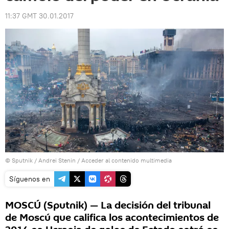
11:37 GMT 30.01.2017
© Sputnik / Andrei Stenin
/
Acceder al contenido multimedia
Síguenos en
MOSCÚ (Sputnik) — La decisión del tribunal
de Moscú que califica los acontecimientos de