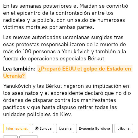
En las semanas posteriores el Maidán se convirtió
en el epicentro de la confrontación entre los
radicales y la policía, con un saldo de numerosas
víctimas mortales por ambas partes.
Las nuevas autoridades ucranianas surgidas tras
esas protestas responsabilizaron de la muerte de
más de 100 personas a Yanukóvich y también a la
fuerza de operaciones especiales Bérkut.
Lea también:
¿Preparó EEUU el golpe de Estado en 
Ucrania?
Yanukóvich y las Bérkut negaron su implicación en
los asesinatos y el expresidente declaró que no dio
órdenes de disparar contra los manifestantes
pacíficos y que hasta dispuso retirar todas las
unidades policiales de Kiev.
Internacional
🌍 Europa
Ucrania
Evguenia Gorójova
tribunal