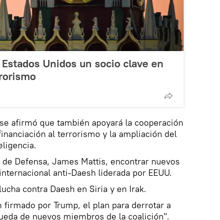
 Estados Unidos un socio clave en
rrorismo
se afirmó que también apoyará la cooperación
 financiación al terrorismo y la ampliación del
eligencia.
o de Defensa, James Mattis, encontrar nuevos
internacional anti-Daesh liderada por EEUU.
ucha contra Daesh en Siria y en Irak.
irmado por Trump, el plan para derrotar a
ueda de nuevos miembros de la coalición".