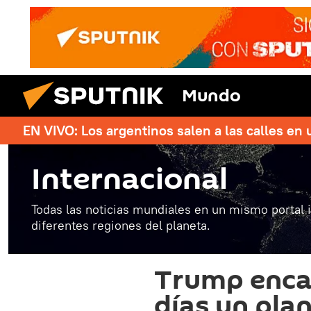
Mundo
EN VIVO: Los argentinos salen a las calles en 
Internacional
Todas las noticias mundiales en un mismo portal 
diferentes regiones del planeta.
Trump enca
días un pla