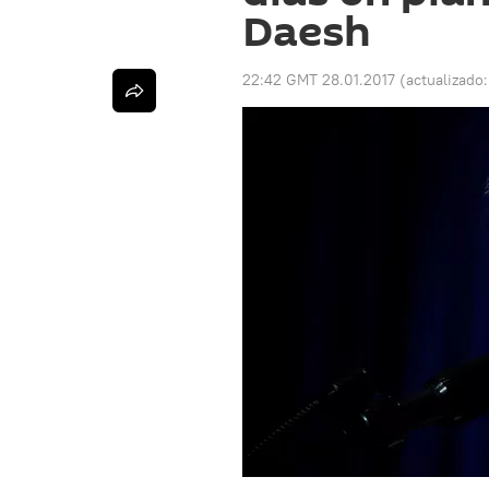
Daesh
22:42 GMT 28.01.2017
(actualizado