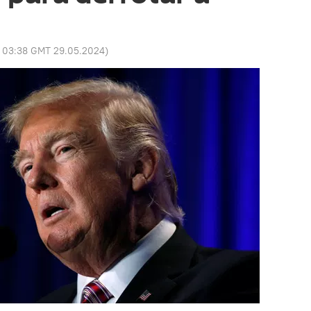
:
03:38 GMT 29.05.2024
)