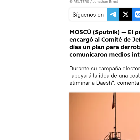
©
REUTERS
/ Jonathan Ernst
Síguenos en
MOSCÚ (Sputnik) — El p
encargó al Comité de Je
días un plan para derrot
comunicaron medios int
Durante su campaña elector
"apoyará la idea de una coal
eliminar a Daesh", comenta