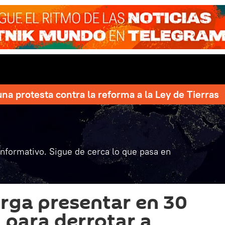
una protesta contra la reforma a la Ley de Tierras
informativo. Sigue de cerca lo que pasa en
rga presentar en 30
n para derrotar a