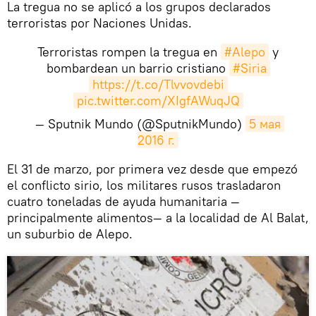
La tregua no se aplicó a los grupos declarados
terroristas por Naciones Unidas.
Terroristas rompen la tregua en
#Alepo
y
bombardean un barrio cristiano
#Siria
https://t.co/Tlvvovdebi
pic.twitter.com/XIgfAWuqJQ
— Sputnik Mundo (@SputnikMundo)
5 мая 
2016 г.
​El 31 de marzo, por primera vez desde que empezó
el conflicto sirio, los militares rusos trasladaron
cuatro toneladas de ayuda humanitaria —
principalmente alimentos— a la localidad de Al Balat,
un suburbio de Alepo.