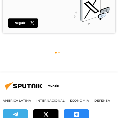
Seguir
Mundo
AMÉRICA LATINA
INTERNACIONAL
ECONOMÍA
DEFENSA
M