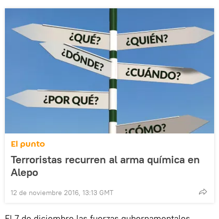
El punto
Terroristas recurren al arma química en
Alepo
12 de noviembre 2016, 13:13 GMT
El 7 de diciembre las fuerzas gubernamentales