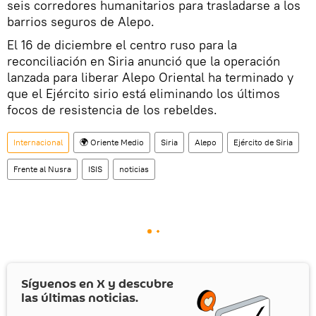
seis corredores humanitarios para trasladarse a los
barrios seguros de Alepo.
El 16 de diciembre el centro ruso para la
reconciliación en Siria anunció que la operación
lanzada para liberar Alepo Oriental ha terminado y
que el Ejército sirio está eliminando los últimos
focos de resistencia de los rebeldes.
Internacional
🌍 Oriente Medio
Siria
Alepo
Ejército de Siria
Frente al Nusra
ISIS
noticias
Síguenos en
X
y descubre
las últimas noticias.