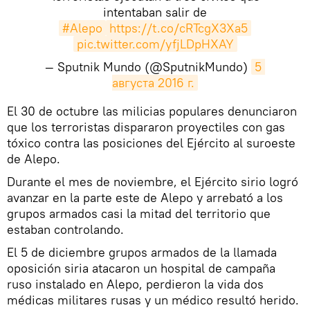
intentaban salir de
#Alepo
https://t.co/cRTcgX3Xa5
pic.twitter.com/yfjLDpHXAY
— Sputnik Mundo (@SputnikMundo)
5 
августа 2016 г.
​El 30 de octubre las milicias populares denunciaron
que los terroristas dispararon proyectiles con gas
tóxico contra las posiciones del Ejército al suroeste
de Alepo.
Durante el mes de noviembre, el Ejército sirio logró
avanzar en la parte este de Alepo y arrebató a los
grupos armados casi la mitad del territorio que
estaban controlando.
El 5 de diciembre grupos armados de la llamada
oposición siria atacaron un hospital de campaña
ruso instalado en Alepo, perdieron la vida dos
médicas militares rusas y un médico resultó herido.