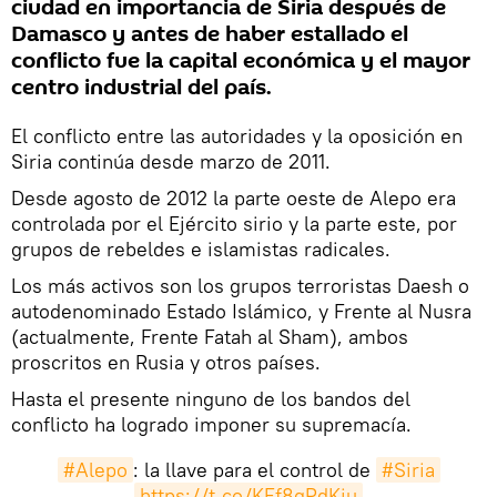
ciudad en importancia de Siria después de
Damasco y antes de haber estallado el
conflicto fue la capital económica y el mayor
centro industrial del país.
El conflicto entre las autoridades y la oposición en
Siria continúa desde marzo de 2011.
Desde agosto de 2012 la parte oeste de Alepo era
controlada por el Ejército sirio y la parte este, por
grupos de rebeldes e islamistas radicales.
Los más activos son los grupos terroristas Daesh o
autodenominado Estado Islámico, y Frente al Nusra
(actualmente, Frente Fatah al Sham), ambos
proscritos en Rusia y otros países.
Hasta el presente ninguno de los bandos del
conflicto ha logrado imponer su supremacía.
#Alepo
: la llave para el control de
#Siria
https://t.co/KEf8gPdKju