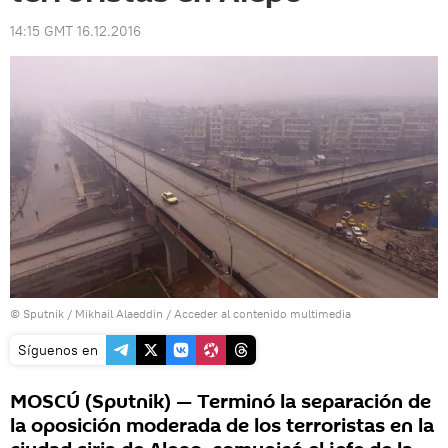
14:15 GMT 16.12.2016
© Sputnik / Mikhail Alaeddin
/
Acceder al contenido multimedia
Síguenos en
MOSCÚ (Sputnik) — Terminó la separación de
la oposición moderada de los terroristas en la