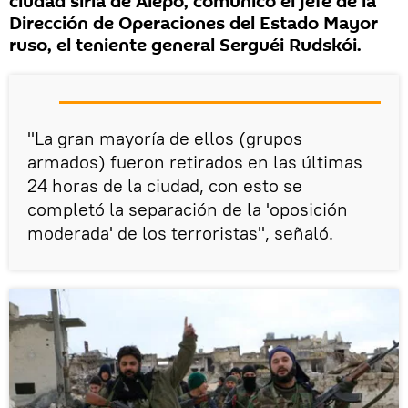
ciudad siria de Alepo, comunicó el jefe de la
Dirección de Operaciones del Estado Mayor
ruso, el teniente general Serguéi Rudskói.
"La gran mayoría de ellos (grupos
armados) fueron retirados en las últimas
24 horas de la ciudad, con esto se
completó la separación de la 'oposición
moderada' de los terroristas", señaló.