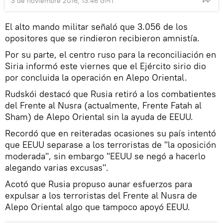
3 de noviembre 2016, 13:46 GMT
El alto mando militar señaló que 3.056 de los
opositores que se rindieron recibieron amnistía.
Por su parte, el centro ruso para la reconciliación en
Siria informó este viernes que el Ejército sirio dio
por concluida la operación en Alepo Oriental.
Rudskói destacó que Rusia retiró a los combatientes
del Frente al Nusra (actualmente, Frente Fatah al
Sham) de Alepo Oriental sin la ayuda de EEUU.
Recordó que en reiteradas ocasiones su país intentó
que EEUU separase a los terroristas de "la oposición
moderada", sin embargo "EEUU se negó a hacerlo
alegando varias excusas".
Acotó que Rusia propuso aunar esfuerzos para
expulsar a los terroristas del Frente al Nusra de
Alepo Oriental algo que tampoco apoyó EEUU.