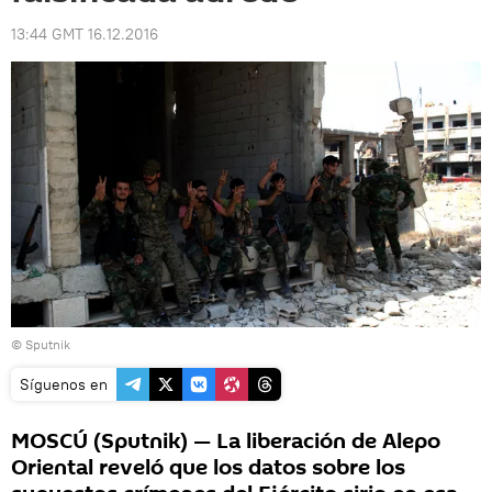
13:44 GMT 16.12.2016
© Sputnik
Síguenos en
MOSCÚ (Sputnik) — La liberación de Alepo
Oriental reveló que los datos sobre los