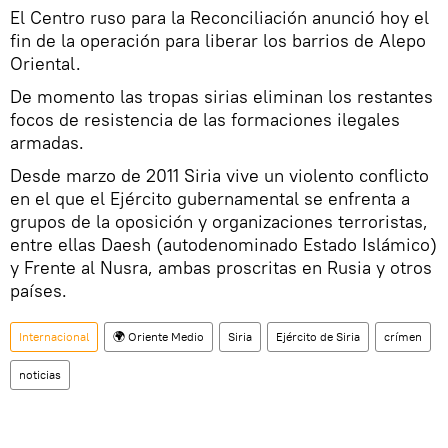
El Centro ruso para la Reconciliación anunció hoy el
fin de la operación para liberar los barrios de Alepo
Oriental.
De momento las tropas sirias eliminan los restantes
focos de resistencia de las formaciones ilegales
armadas.
Desde marzo de 2011 Siria vive un violento conflicto
en el que el Ejército gubernamental se enfrenta a
grupos de la oposición y organizaciones terroristas,
entre ellas Daesh (autodenominado Estado Islámico)
y Frente al Nusra, ambas proscritas en Rusia y otros
países.
Internacional
🌍 Oriente Medio
Siria
Ejército de Siria
crímen
noticias