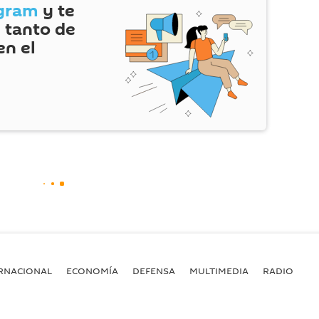
gram
y te
 tanto de
en el
RNACIONAL
ECONOMÍA
DEFENSA
MULTIMEDIA
RADIO