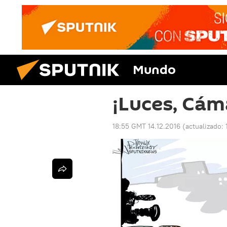
Mundo
¡Luces, Cám
18:55 GMT 14.12.2016
(actualizado: