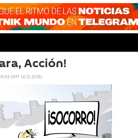
ara, Acción!
19:03 GMT 14.12.2016
)