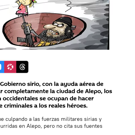
 Gobierno sirio, con la ayuda aérea de
ar completamente la ciudad de Alepo, los
 occidentales se ocupan de hacer
criminales a los reales héroes.
 culpando a las fuerzas militares sirias y
curridas en Alepo, pero no cita sus fuentes