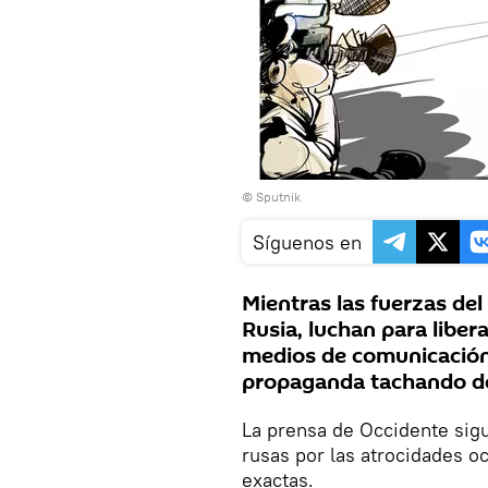
© Sputnik
Síguenos en
Mientras las fuerzas del
Rusia, luchan para liber
medios de comunicación
propaganda tachando de 
La prensa de Occidente sigue
rusas por las atrocidades o
exactas.