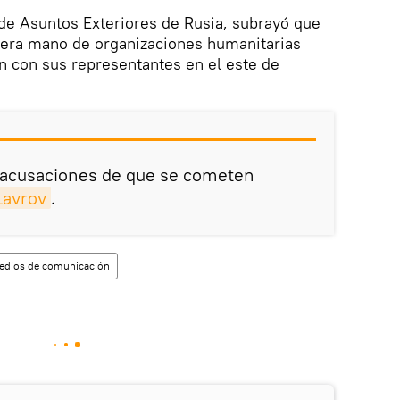
 de Asuntos Exteriores de Rusia, subrayó que
mera mano de organizaciones humanitarias
n con sus representantes en el este de
 acusaciones de que se cometen
Lavrov
.
edios de comunicación