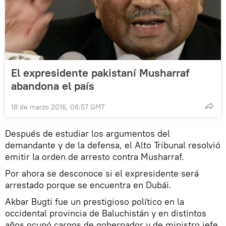
El expresidente pakistaní Musharraf
abandona el país
18 de marzo 2016, 06:57 GMT
Después de estudiar los argumentos del
demandante y de la defensa, el Alto Tribunal resolvió
emitir la orden de arresto contra Musharraf.
Por ahora se desconoce si el expresidente será
arrestado porque se encuentra en Dubái.
Akbar Bugti fue un prestigioso político en la
occidental provincia de Baluchistán y en distintos
años ocupó cargos de gobernador y de ministro jefe