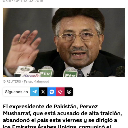
06:57 GMT 18.03.2016
©
REUTERS
/ Faisal Mahmood
Síguenos en
El expresidente de Pakistán, Pervez
Musharraf, que está acusado de alta traición,
abandonó el país este viernes y se dirigió a
los Emiratos Árabes Unidos, comunicó el