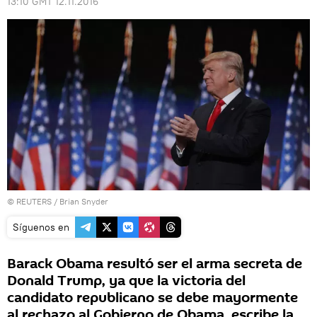
13:10 GMT 12.11.2016
©
REUTERS
/ Brian Snyder
Síguenos en
Barack Obama resultó ser el arma secreta de
Donald Trump, ya que la victoria del
candidato republicano se debe mayormente
al rechazo al Gobierno de Obama, escribe la