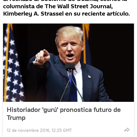
columnista de The Wall Street Journal,
Kimberley A. Strassel en su reciente artículo.
Historiador 'gurú' pronostica futuro de
Trump
12 de noviembre 2016, 12:25 GMT