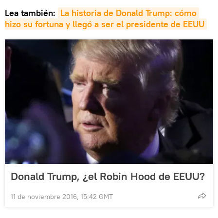
Lea también:
La historia de Donald Trump: cómo 
hizo su fortuna y llegó a ser el presidente de EEUU
Donald Trump, ¿el Robin Hood de EEUU?
11 de noviembre 2016, 15:42 GMT